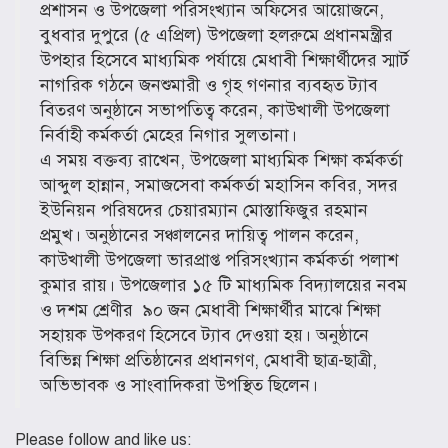
প্রশাসন ও উপজেলা পরিসংখ্যান অফিসের আয়োজনে,
বুধবার দুপুরে (৫ এপ্রিল) উপজেলা হলরুমে প্রধানমন্ত্রীর
উপহার হিসেবে মাধ্যমিক পর্যায়ে মেধাবী শিক্ষার্থীদের স্মার্ট
নাগরিক গঠনে জনশুমারী ও গৃহ গণনার ব্যবহৃত ট্যাব
বিতরণ অনুষ্ঠানে সভাপতিত্ব করেন, কাউখালী উপজেলা
নির্বাহী কর্মকর্তা মেহের নিগার সুলতানা।
এ সময় বক্তব্য রাখেন, উপজেলা মাধ্যমিক শিক্ষা কর্মকর্তা
আব্দুল হান্নান, সমাজসেবা কর্মকর্তা মহাসিন কবির, সদর
ইউনিয়ন পরিষদের চেয়ারম্যান মোস্তাফিজুর রহমান
প্রমুখ। অনুষ্ঠানের সঞ্চালনের দায়িত্ব পালন করেন,
কাউখালী উপজেলা ভারপ্রাপ্ত পরিসংখ্যান কর্মকর্তা পলাশ
কুমার রায়। উপজেলার ১৫ টি মাধ্যমিক বিদ্যালয়ের নবম
ও দশম শ্রেণীর ৯০ জন মেধাবী শিক্ষার্থীর মাঝে শিক্ষা
সহায়ক উপকরণ হিসেবে ট্যাব দেওয়া হয়। অনুষ্ঠানে
বিভিন্ন শিক্ষা প্রতিষ্ঠানের প্রধানগণ, মেধাবী ছাত্র-ছাত্রী,
অভিভাবক ও সাংবাদিকরা উপস্থিত ছিলেন।
Please follow and like us: