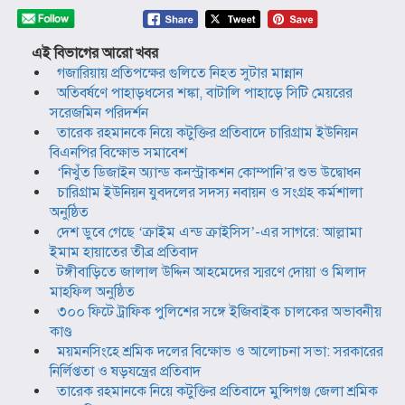
এই বিভাগের আরো খবর
গজারিয়ায় প্রতিপক্ষের গুলিতে নিহত সুটার মান্নান
অতিবর্ষণে পাহাড়ধসের শঙ্কা, বাটালি পাহাড়ে সিটি মেয়রের
সরেজমিন পরিদর্শন
তারেক রহমানকে নিয়ে কটুক্তির প্রতিবাদে চারিগ্রাম ইউনিয়ন
বিএনপির বিক্ষোভ সমাবেশ
‘নিখুঁত ডিজাইন অ্যান্ড কনস্ট্রাকশন কোম্পানি’র শুভ উদ্বোধন
চারিগ্রাম ইউনিয়ন যুবদলের সদস্য নবায়ন ও সংগ্রহ কর্মশালা
অনুষ্ঠিত
দেশ ডুবে গেছে ‘ক্রাইম এন্ড ক্রাইসিস’-এর সাগরে: আল্লামা
ইমাম হায়াতের তীব্র প্রতিবাদ
টঙ্গীবাড়িতে জালাল উদ্দিন আহমেদের স্মরণে দোয়া ও মিলাদ
মাহফিল অনুষ্ঠিত
৩০০ ফিটে ট্রাফিক পুলিশের সঙ্গে ইজিবাইক চালকের অভাবনীয়
কাণ্ড
ময়মনসিংহে শ্রমিক দলের বিক্ষোভ ও আলোচনা সভা: সরকারের
নির্লিপ্ততা ও ষড়যন্ত্রের প্রতিবাদ
তারেক রহমানকে নিয়ে কটুক্তির প্রতিবাদে মুন্সিগঞ্জ জেলা শ্রমিক