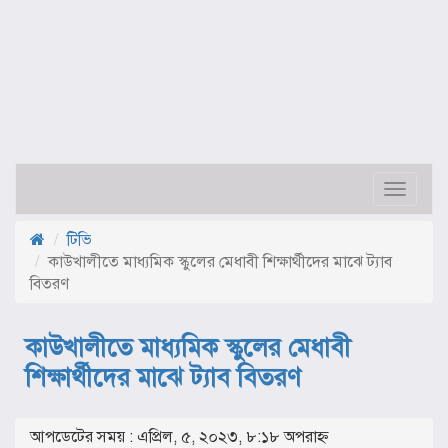
Toggle
navigat
টিভি
কাউখালীতে মাধ্যমিক স্কুলের মেধাবী শিক্ষার্থীদের মাঝে ট্যাব
বিতরণ
কাউখালীতে মাধ্যমিক স্কুলের মেধাবী
শিক্ষার্থীদের মাঝে ট্যাব বিতরণ
আপডেটের সময় : এপ্রিল, ৫, ২০২৩, ৮:১৮ অপরাহ্ণ