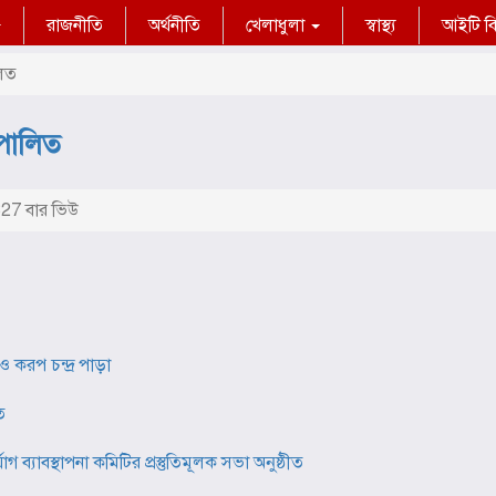
রাজনীতি
অর্থনীতি
খেলাধুলা
স্বাস্থ্য
আইটি বিশ
লিত
 পালিত
27 বার ভিউ
 করপ চন্দ্র পাড়া
ত
ব্যাবস্থাপনা কমিটির প্রস্তুতিমূলক সভা অনুষ্ঠীত