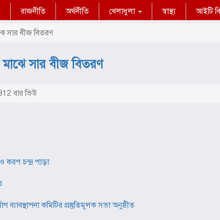
রাজনীতি
অর্থনীতি
খেলাধুলা
স্বাস্থ্য
আইটি বিশ
ঝে সার বীজ বিতরণ
র মাঝে সার বীজ বিতরণ
12 বার ভিউ
 করপ চন্দ্র পাড়া
ত
ব্যাবস্থাপনা কমিটির প্রস্তুতিমূলক সভা অনুষ্ঠীত