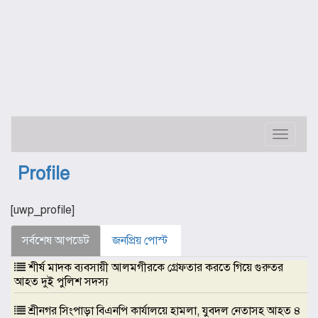
Toggle
navigat
Profile
[uwp_profile]
সর্বশেষ আপডেট
জনপ্রিয় পোস্ট
শীর্ষ মাদক ব্যবসায়ী আলমগীরকে গ্রেফতার করতে গিয়ে গুরুতর
আহত দুই পুলিশ সদস্য
শ্রীনগর সিংপাড়া বিএনপি কার্যালয়ে হামলা, যুবদল নেতাসহ আহত ৪