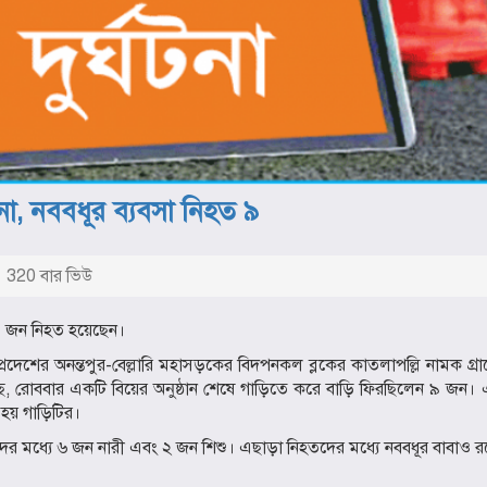
টনা, নববধূর ব্যবসা নিহত ৯
320 বার ভিউ
 ৯ জন নিহত হয়েছেন।
রপ্রদেশের অনন্তপুর-বেল্লারি মহাসড়কের বিদপনকল ব্লকের কাতলাপল্লি নামক গ্রাম
ছে, রোববার একটি বিয়ের অনুষ্ঠান শেষে গাড়িতে করে বাড়ি ফিরছিলেন ৯ জন। 
 হয় গাড়িটির।
র মধ্যে ৬ জন নারী এবং ২ জন শিশু। এছাড়া নিহতদের মধ্যে নববধূর বাবাও 