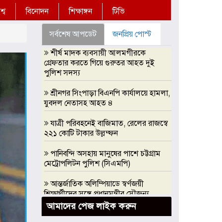
্ব
বিনোদন
শিক্ষাঙ্গন
টিভি
সর্বশেষ আপডেট
জনপ্রিয় পোস্ট
শীর্ষ মাদক ব্যবসায়ী আলমগীরকে
গ্রেফতার করতে গিয়ে গুরুতর আহত দুই
পুলিশ সদস্য
শ্রীনগর সিংপাড়া বিএনপি কার্যালয়ে হামলা,
যুবদল নেতাসহ আহত ৪
যাত্রী পরিবহনেই বাজিমাত, রেলের রাজস্বে
২২১ কোটি টাকার উল্লম্ফন
পানিবন্দি অসহায় মানুষের পাশে চট্টগ্রাম
মেট্রোপলিটন পুলিশ (সিএমপি)
আন্তর্জাতিক অলিম্পিয়াডে স্বর্ণজয়ী
শিক্ষার্থীদের সঙ্গে প্রধানমন্ত্রীর সৌজন্য
সাক্ষাৎ, এআই অলিম্পিয়াডে সরকারি
আমাদের পেজ লাইক করুন
সহযোগিতার আশ্বাস