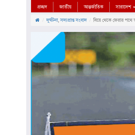
প্রচ্ছদ
জাতীয়
আন্তর্জাতিক
সারাদেশ
দূর্ঘটনা
,
সদ্যপ্রাপ্ত সংবাদ
বিয়ে থেকে ফেরার পথে ভ