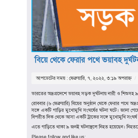
বিয়ে থেকে ফেরার পথে ভয়াবহ দুর্ঘ
আপডেটের সময় : ফেব্রুয়ারি, ৭, ২০২২, ৩:১৯ অপরাহ্ণ
ভারতের অন্ধ্রপ্রদেশে ভয়াবহ সড়ক দুর্ঘটনায় নারী ও শিশুসহ
রোববার (৬ ফেব্রুয়ারি) বিয়ের অনুষ্ঠান থেকে ফেরার পথে অন্ধ্
সঙ্গে একটি গাড়ির মুখোমুখি সংঘর্ষের ঘটনা ঘটে। জানা গে
বিপরীত দিক থেকে আসা একটি ট্রাকের সঙ্গে মুখোমুখি সংঘর্ষ
এতে গাড়িতে থাকা ৯ জনই ঘটনাস্থলে নিহত হয়েছেন। নিহতদে
Please follow and like us: