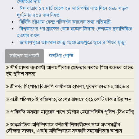
শেয়ারের দাম
ঈদ যাত্রায ১৭ মার্চ থেকে ২৪ মার্চ পর্যন্ত সাত দিনে ২৬৮ সড়ক
দুর্ঘটনায় ২০৪ জন নিহত
বিটিভি চট্টগ্রাম কেন্দ্র পরিদর্শন করলেন তথ্য প্রতিমন্ত্রী
বিশ্বকাপের পর ফ্রান্সের কোচ হচ্ছেন জিদান! দেশমের স্থলাভিষিক্ত
হওয়ার গুঞ্জন
জামালপুরে ভাসমান সেতু ভেঙে ব্রহ্মপুত্রে ডুবে ৪ শিশুর মৃত্যু
সর্বশেষ আপডেট
জনপ্রিয় পোস্ট
শীর্ষ মাদক ব্যবসায়ী আলমগীরকে গ্রেফতার করতে গিয়ে গুরুতর আহত
দুই পুলিশ সদস্য
শ্রীনগর সিংপাড়া বিএনপি কার্যালয়ে হামলা, যুবদল নেতাসহ আহত ৪
যাত্রী পরিবহনেই বাজিমাত, রেলের রাজস্বে ২২১ কোটি টাকার উল্লম্ফন
পানিবন্দি অসহায় মানুষের পাশে চট্টগ্রাম মেট্রোপলিটন পুলিশ (সিএমপি)
আন্তর্জাতিক অলিম্পিয়াডে স্বর্ণজয়ী শিক্ষার্থীদের সঙ্গে প্রধানমন্ত্রীর
সৌজন্য সাক্ষাৎ, এআই অলিম্পিয়াডে সরকারি সহযোগিতার আশ্বাস