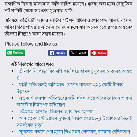
লক্ষাধীক টাকার মালামাল ক্ষতি সাধিত হয়েছে। ধারনা করা হচ্ছে বৈদ্যুতিক
শর্ট সার্কিট থেকে আগুনের সূত্রপাত ঘটে।
এবিষয়ে কর্তিমারী ফায়ার সার্ভিস স্টেশন অফিসার খোরশেদ আলম বলেন,
আমরা খবর পাওয়ার সাথে সাথে ঘটনাস্থলে যাই অনেক চেষ্টার পর আগুনের
তীব্রতা নিয়ন্ত্রণে আনা সম্ভব হয়েছে।
Please follow and like us:
এই বিভাগের আরো খবর
শ্রীনগর সিংপাড়া বিএনপি কার্যালয়ে হামলা, যুবদল নেতাসহ আহত
৪
যাত্রী পরিবহনেই বাজিমাত, রেলের রাজস্বে ২২১ কোটি টাকার
উল্লম্ফন
সড়ক ও জনপদ অধিদপ্তরের জমি দখল করে অবৈধ দোকান ও বাস
কাউন্টার নির্মাণের অভিযোগ
চট্টগ্রামে আসছে ‘ডিএনএ হ্যাক ফর হেলথ’
আজতেকা স্টেডিয়ামে দুর্ঘটনা, বিশ্বকাপের ভেন্যু উদ্বোধনের দিনেই
সমর্থকের মৃত্যু
সূচকের পতনে শেষ হলো ডিএসইর লেনদেন, কমেছে বেশিরভাগ