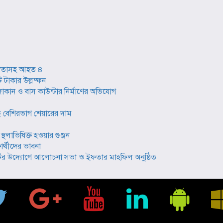
ল নেতাসহ আহত ৪
 টাকার উল্লম্ফন
ান ও বাস কাউন্টার নির্মাণের অভিযোগ
বেশিরভাগ শেয়ারের দাম
্থলাভিষিক্ত হওয়ার গুঞ্জন
র্থীদের ভাবনা
টির উদ্যোগে আলোচনা সভা ও ইফতার মাহফিল অনুষ্ঠিত