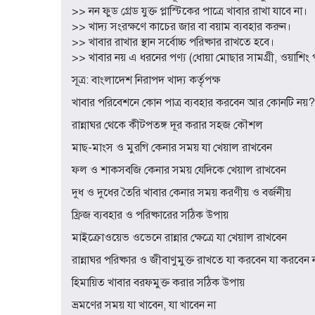
>> নন ফুড গ্রেড যুক্ত প্লাস্টিকের পাত্রে খাবার রাখা যাবে না।
>> খাদ্য সংরক্ষণে কাচের জার বা বয়াম ব্যবহার করুন।
>> খাবার রাখার স্থান সর্বোচ্চ পরিষ্কার রাখতে হবে।
>> খাবার নয় এ ধরনের পণ্য (ধোয়া মোছার সামগ্রী, ওয়াশিং প
সূত্র: বাংলাদেশ নিরাপদ খাদ্য কর্তৃপক্ষ
খাবার পরিবেশনে কোন পাত্র ব্যবহার করবেন আর কোনটি নয়?
রান্নাঘর থেকে কীটপতঙ্গ দূর করার সহজ কৌশল
মাছ-মাংস ও মুরগি কেনার সময় যা খেয়াল রাখবেন
ফল ও শাকসবজি কেনার সময় যেদিকে খেয়াল রাখবেন
দুধ ও দুধের তৈরি খাবার কেনার সময় করণীয় ও বর্জনীয়
ফ্রিজ ব্যবহার ও পরিষ্কারের সঠিক উপায়
মাইক্রোওয়েভ ওভেনে রান্নার ক্ষেত্রে যা খেয়াল রাখবেন
রান্নাঘর পরিষ্কার ও জীবাণুমুক্ত রাখতে যা করবেন যা করবেন 
হিমায়িত খাবার বরফমুক্ত করার সঠিক উপায়
ভ্রমণের সময় যা খাবেন, যা খাবেন না