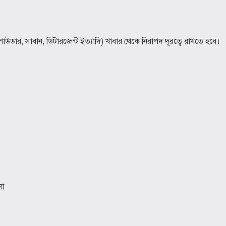
াউডার, সাবান, ডিটারজেন্ট ইত্যাদি) খাবার থেকে নিরাপদ দূরত্বে রাখতে হবে।
না