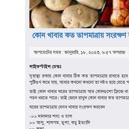
কোন খাবার কত তাপমাত্রায় সংরক্ষণ
আপডেটের সময় : জানুয়ারি, ১৮, ২০২৩, ৬:৫৭ অপরাহ্ণ
লাইফস্টাইল ডেস্কঃ
সুস্বাস্থ্য রক্ষায় কোন খাবার ঠিক কত তাপমাত্রায় রাখতে 
পুষ্টিগুণ কমে যায়, আবার কখনো কখনো তা নষ্টও হয়ে যেতে প
তাই কোন খাবার ঘরের তাপমাত্রায় আর কোনগুলো ফ্রিজে বা ডি
পচন ধরতে পারে। তাই জেনে রাখুন কোন খাবার কত তাপমাত্
ঘরের তাপমাত্রায় যেসব খাবার সংরক্ষণ করবেন
->> দানাদার শস্য ও ডাল
>> আলু, শালগম, মুলা, কচু ইত্যাদি
>> কলা