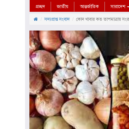
প্রচ্ছদ
জাতীয়
আন্তর্জাতিক
সারাদেশ
সদ্যপ্রাপ্ত সংবাদ
কোন খাবার কত তাপমাত্রায় সংর