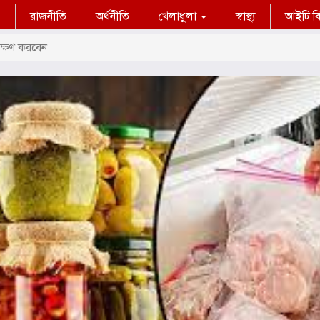
রাজনীতি
অর্থনীতি
খেলাধুলা
স্বাস্থ্য
আইটি বিশ
ক্ষণ করবেন