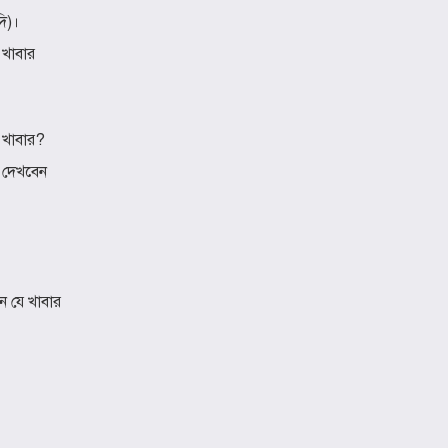
ি)।
 খাবার
ন খাবার?
 দেখবেন
েন যে খাবার