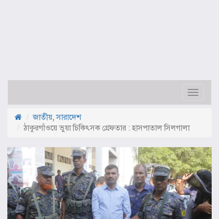
Toggle
navigat
জাতীয়
,
সারাদেশ
ঠাকুরগাঁওয়ে ভুয়া চিকিৎসক গ্রেফতার : হাসপাতাল সিলগালা