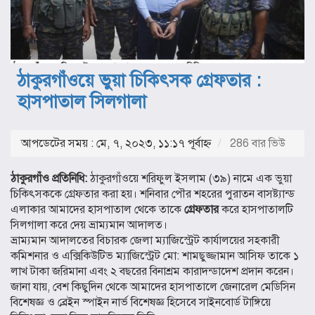
ঠাকুরগাঁওয়ে ভুয়া চিকিৎসক গ্রেফতার :
হাসপাতাল সিলগালা
আপডেটের সময় : মে, ৭, ২০২৩, ১১:১৭ পূর্বাহ্ণ
286 বার ভিউ
ঠাকুরগাঁও প্রতিনিধি:
ঠাকুরগাঁওয়ে শরিফুল ইসলাম (৩৯) নামে এক ভুয়া
চিকিৎসককে গ্রেফতার করা হয়। শনিবার পৌর শহরের পুরাতন বাসষ্ট্যান্ড
এলাকার আমাদের হাসপাতাল থেকে তাকে
গ্রেফতার
করে হাসপাতালটি
সিলগালা করে দেয় ভ্রাম্যমান আদালত।
ভ্রাম্যমান আদালতের বিচারক জেলা ম্যাজিস্ট্রেট কার্যালয়ের সহকারী
কমিশনার ও এক্সিকিউটিভ ম্যাজিস্ট্রেট মো: শামছুজ্জামান আসিফ তাকে ১
লাখ টাকা জরিমানা এবং ২ বছরের বিনাশ্রম কারাদন্ডাদেশ প্রদান করেন।
জানা যায়, বেশ কিছুদিন থেকে আমাদের হাসপাতালে জেনারেল মেডিসিন
বিশেষজ্ঞ ও ব্রেইন স্পাইন নার্ভ বিশেষজ্ঞ হিসেবে সাইনবোর্ড টাঙ্গিয়ে