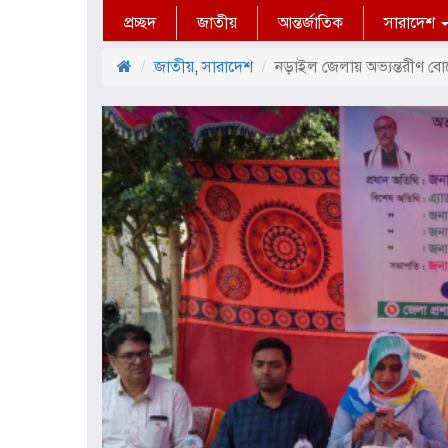
প্রচ্ছদ
জাতীয়
আন্তর্জাতিক
সারাদেশ
জাতীয়
,
সারাদেশ
নড়াইল জেলায় অভ্যন্তরীণ বোর