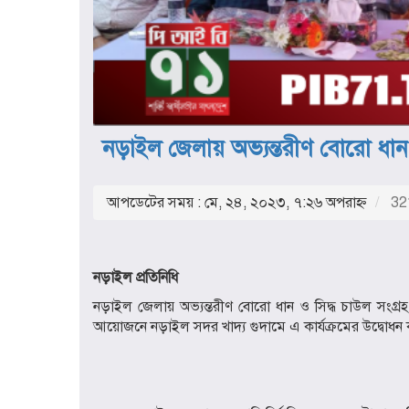
নড়াইল জেলায় অভ্যন্তরীণ বোরো ধান 
আপডেটের সময় : মে, ২৪, ২০২৩, ৭:২৬ অপরাহ্ণ
321
নড়াইল প্রতিনিধি
নড়াইল জেলায় অভ্যন্তরীণ বোরো ধান ও সিদ্ধ চাউল সংগ্র
আয়োজনে নড়াইল সদর খাদ্য গুদামে এ কার্যক্রমের উদ্বোধন