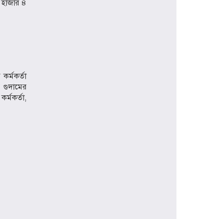
 হাজার ৪
কর্মকর্তা
য গুদামের
র্মকর্তা,