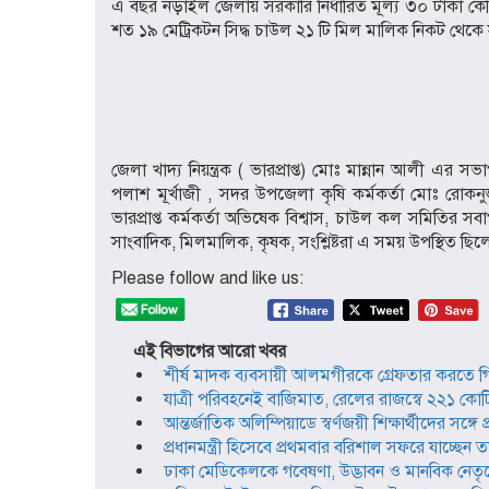
এ বছর নড়াইল জেলায় সরকারি নির্ধারিত মূল্য ৩০ টাকা ক
শত ১৯ মেট্রিকটন সিদ্ধ চাউল ২১ টি মিল মালিক নিকট থেকে 
জেলা খাদ্য নিয়ন্ত্রক ( ভারপ্রাপ্ত) মোঃ মান্নান আলী এর স
পলাশ মূর্খাজী , সদর উপজেলা কৃষি কর্মকর্তা মোঃ রোকনুজ
ভারপ্রাপ্ত কর্মকর্তা অভিষেক বিশ্বাস, চাউল কল সমিতির সব
সাংবাদিক, মিলমালিক, কৃষক, সংশ্লিষ্টরা এ সময় উপস্থিত ছিল
Please follow and like us:
এই বিভাগের আরো খবর
শীর্ষ মাদক ব্যবসায়ী আলমগীরকে গ্রেফতার করতে গ
যাত্রী পরিবহনেই বাজিমাত, রেলের রাজস্বে ২২১ কোটি
আন্তর্জাতিক অলিম্পিয়াডে স্বর্ণজয়ী শিক্ষার্থীদের সঙ
প্রধানমন্ত্রী হিসেবে প্রথমবার বরিশাল সফরে যাচ্ছে
ঢাকা মেডিকেলকে গবেষণা, উদ্ভাবন ও মানবিক নেতৃত্বের