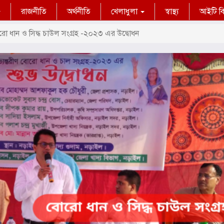
রাজনীতি
অর্থনীতি
খেলাধুলা
স্বাস্থ্য
আইটি বিশ
ো ধান ও সিদ্ধ চাউল সংগ্রহ -২০২৩ এর উদ্বোধন