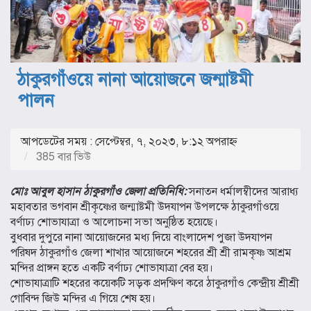
ঠাকুরগাঁওয়ে নানা আয়োজনে জন্মাষ্টমী
পালন
আপডেটের সময় : সেপ্টেম্বর, ৭, ২০২৩, ৮:১২ অপরাহ্ণ
385 বার ভিউ
মোঃ আবুল হাসান ঠাকুরগাঁও জেলা প্রতিনিধি:
সনাতন ধর্মালম্বীদের আরাধ্য
মহাবতার ভগবান শ্রীকৃষ্ণের জন্মাষ্টমী উদযাপন উপলক্ষে ঠাকুরগাঁওয়ে
বর্ণাঢ্য শোভাযাত্রা ও আলোচনা সভা অনুষ্ঠিত হয়েছে।
বুধবার দুপুরে নানা আয়োজনের মধ্য দিয়ে বাংলাদেশ পুজা উদযাপন
পরিষদ ঠাকুরগাঁও জেলা শাখার আয়োজনে শহরের শ্রী শ্রী রামকৃষ্ণ আশ্রম
মন্দির প্রাঙ্গন হতে একটি বর্ণাঢ্য শোভাযাত্রা বের হয়।
শোভাযাত্রাটি শহরের কয়েকটি সড়ক প্রদক্ষিণ করে ঠাকুরগাঁও কেন্দ্রীয় শ্রীশ্রী
গোবিন্দ জিউ মন্দির এ গিয়ে শেষ হয়।