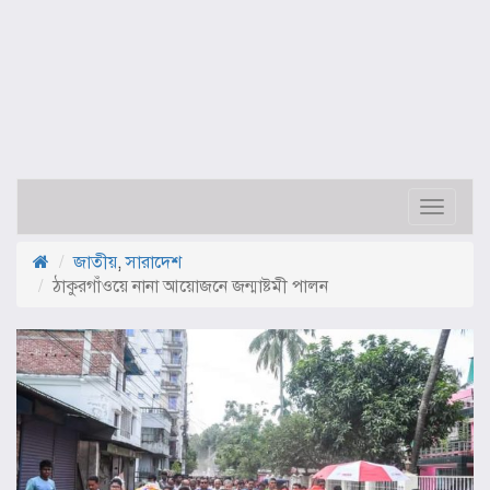
Toggle
navigat
জাতীয়
,
সারাদেশ
ঠাকুরগাঁওয়ে নানা আয়োজনে জন্মাষ্টমী পালন