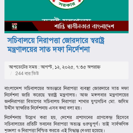
সচিবালয়ে নিরাপত্তা জোরদারে স্বরাষ্ট্র
মন্ত্রণালয়ের সাত দফা নির্দেশনা
আপডেটের সময় : আগস্ট, ১২, ২০২৫, ৭:৩৫ অপরাহ্ণ
244 বার ভিউ
বাংলাদেশ সচিবালয়ের অভ্যন্তরে নিরাপত্তা ব্যবস্থা জোরদারে সাত দফা
নির্দেশনা জারি করেছে স্বরাষ্ট্র মন্ত্রণালয়। আজ মঙ্গলবার মন্ত্রণালয়ের
জননিরাপত্তা বিভাগের সচিবালয় নিরাপত্তা শাখার যুগ্মসচিব মো. জসিম
উদ্দীন স্বাক্ষরিত নির্দেশনায় এসব কথা বলা হয়।
নির্দেশনায় উল্লেখ করা হয়, দেশের প্রশাসনের প্রাণকেন্দ্র হিসেবে
সচিবালয়ের প্রতিটি ভবনের নিরাপত্তা অত্যন্ত গুরুত্বপূর্ণ। তাই সার্বক্ষণিক
শৃঙ্খলা ও নিরাপত্তা নিশ্চিত করতে এই সিদ্ধান্ত নেওয়া হয়েছে।