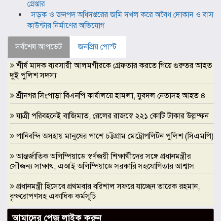
গ্রেপ্তার
সড়ক ও জনপদ অধিদপ্তরের জমি দখল করে অবৈধ দোকান ও বাস
কাউন্টার নির্মাণের অভিযোগ
সর্বশেষ আপডেট
জনপ্রিয় পোস্ট
শীর্ষ মাদক ব্যবসায়ী আলমগীরকে গ্রেফতার করতে গিয়ে গুরুতর আহত
দুই পুলিশ সদস্য
শ্রীনগর সিংপাড়া বিএনপি কার্যালয়ে হামলা, যুবদল নেতাসহ আহত ৪
যাত্রী পরিবহনেই বাজিমাত, রেলের রাজস্বে ২২১ কোটি টাকার উল্লম্ফন
পানিবন্দি অসহায় মানুষের পাশে চট্টগ্রাম মেট্রোপলিটন পুলিশ (সিএমপি)
আন্তর্জাতিক অলিম্পিয়াডে স্বর্ণজয়ী শিক্ষার্থীদের সঙ্গে প্রধানমন্ত্রীর
সৌজন্য সাক্ষাৎ, এআই অলিম্পিয়াডে সরকারি সহযোগিতার আশ্বাস
প্রধানমন্ত্রী হিসেবে প্রথমবার বরিশাল সফরে যাচ্ছেন তারেক রহমান,
বৃক্ষরোপণসহ একাধিক কর্মসূচি
ঢাকা মেডিকেলকে গবেষণা, উদ্ভাবন ও মানবিক নেতৃত্বের আন্তর্জাতিক
আমাদের পেজ লাইক করুন