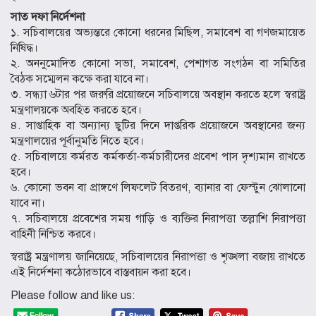
সাত দফা নির্দেশনা
১. সচিবালয়ের অভ্যন্তরে কোনো ধরনের মিছিল, সমাবেশ বা গণজমায়েত
নিষিদ্ধ।
২. অননুমোদিত কোনো সভা, সমাবেশ, পেশাগত সংগঠন বা সমিতির
বৈঠক সম্মেলন কক্ষে করা যাবে না।
৩. সন্ধ্যা ৬টার পর জরুরি প্রয়োজনে সচিবালয়ে অবস্থান করতে হলে স্বরাষ্ট্র
মন্ত্রণালয়কে অবহিত করতে হবে।
৪. সাপ্তাহিক বা অন্যান্য ছুটির দিনে দাপ্তরিক প্রয়োজনে অবস্থানের জন্য
মন্ত্রণালয়ের পূর্বানুমতি নিতে হবে।
৫. সচিবালয়ে কর্মরত কর্মকর্তা-কর্মচারীদের প্রবেশ পাস দৃশ্যমান রাখতে
হবে।
৬. কোনো ভবন বা প্রাঙ্গণে লিফলেট বিতরণ, ব্যানার বা ফেস্টুন ঝোলানো
যাবে না।
৭. সচিবালয়ে প্রবেশের সময় গাড়ি ও ব্যক্তির নিরাপত্তা তল্লাশি নিরাপত্তা
বাহিনী নিশ্চিত করবে।
স্বরাষ্ট্র মন্ত্রণালয় জানিয়েছে, সচিবালয়ের নিরাপত্তা ও শৃঙ্খলা বজায় রাখতে
এই নির্দেশনা কঠোরভাবে বাস্তবায়ন করা হবে।
Please follow and like us: