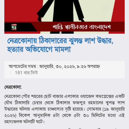
নেত্রকোনায় ঠিকাদারের ঝুলন্ত লাশ উদ্ধার,
হত্যার অভিযোগে মামলা
আপডেটের সময় : জানুয়ারি, ৩০, ২০২৬, ৯:২৬ অপরাহ্ণ
161 বার ভিউ
নেত্রকোনা:
নেত্রকোনা পৌর শহরের ছোট বাজার এলাকার ওয়াজেদ কমপ্লেক্সের একটি
যৌথ ঠিকাদারি চেম্বার থেকে ঠিকাদার ফজলুর রহমানের ঝুলন্ত লাশ
উদ্ধারের ঘটনায় এলাকায় চাঞ্চল্যের সৃষ্টি হয়েছে। সোমবার (১৯ জানুয়ারি
২০২৬) বিকেল আনুমানিক ৪টা থেকে ৫টা ৩০ মিনিটের মধ্যে এই
রহস্যজনক ঘটনাটি ঘটে।