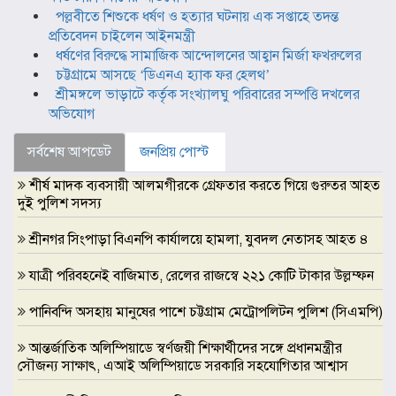
পল্লবীতে শিশুকে ধর্ষণ ও হত্যার ঘটনায় এক সপ্তাহে তদন্ত
প্রতিবেদন চাইলেন আইনমন্ত্রী
ধর্ষণের বিরুদ্ধে সামাজিক আন্দোলনের আহ্বান মির্জা ফখরুলের
চট্টগ্রামে আসছে ‘ডিএনএ হ্যাক ফর হেলথ’
শ্রীমঙ্গলে ভাড়াটে কর্তৃক সংখ্যালঘু পরিবারের সম্পত্তি দখলের
অভিযোগ
সর্বশেষ আপডেট
জনপ্রিয় পোস্ট
শীর্ষ মাদক ব্যবসায়ী আলমগীরকে গ্রেফতার করতে গিয়ে গুরুতর আহত
দুই পুলিশ সদস্য
শ্রীনগর সিংপাড়া বিএনপি কার্যালয়ে হামলা, যুবদল নেতাসহ আহত ৪
যাত্রী পরিবহনেই বাজিমাত, রেলের রাজস্বে ২২১ কোটি টাকার উল্লম্ফন
পানিবন্দি অসহায় মানুষের পাশে চট্টগ্রাম মেট্রোপলিটন পুলিশ (সিএমপি)
আন্তর্জাতিক অলিম্পিয়াডে স্বর্ণজয়ী শিক্ষার্থীদের সঙ্গে প্রধানমন্ত্রীর
সৌজন্য সাক্ষাৎ, এআই অলিম্পিয়াডে সরকারি সহযোগিতার আশ্বাস