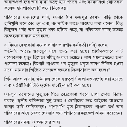
আঘাতপ্রাপ্ত হয়ে তার স্বামী অসুস্থ হয়ে পড়েন এবং ময়মনসিংহ মেডিকেল
কলেজ হাসপাতালে চিকিৎসা নিতে হয়।
পরিবারের সদস্যদের দাবি, ঘটনার দিন ফজলুর রহমান বাড়ি থেকে
হাসিখুশি মনে বের হন এবং ব্যবসায়িক কাজে যাওয়ার কথা বলেন। কিন্তু
কিছুক্ষণ পরই তার মৃত্যুর খবর ছড়িয়ে পড়ে, যা পরিবারের কাছে অত্যন্ত
সন্দেহজনক বলে মনে হচ্ছে।
এ বিষয়ে নেত্রকোনা মডেল থানার ভারপ্রাপ্ত কর্মকর্তা (ওসি) বলেন,
“ঘটনাটি অত্যন্ত গুরুত্বের সঙ্গে তদন্ত করা হচ্ছে। প্রাথমিকভাবে এটি
রহস্যজনক মৃত্যু হিসেবে নথিভুক্ত করা হয়েছে। লাশ ময়নাতদন্তের জন্য
পাঠানো হয়েছে। রিপোর্ট পাওয়ার পর মৃত্যুর প্রকৃত কারণ নিশ্চিত হওয়া
যাবে। মামলার ভিত্তিতে সন্দেহভাজনদের জিজ্ঞাসাবাদ করা হচ্ছে।”
তিনি আরও জানান, ঘটনাস্থল থেকে গুরুত্বপূর্ণ আলামত সংগ্রহ করা হয়েছে
এবং সংশ্লিষ্ট সিসিটিভি ফুটেজ যাচাই-বাছাই করা হচ্ছে।
ফজলুর রহমানের মৃত্যুকে ঘিরে নেত্রকোনা শহরে চাপা ক্ষোভ বিরাজ
করছে। স্থানীয় বাসিন্দারা সুষ্ঠু তদন্ত ও দোষীদের দ্রুত আইনের আওতায়
আনার দাবি জানিয়েছেন। পাশাপাশি মৃত ঠিকাদারের পাওনা অর্থ তার
পরিবারের কাছে ফেরত দেওয়ার জন্য প্রশাসনের হস্তক্ষেপ কামনা করেছেন।
পরিবারের সদস্য ও স্বজনদের ভাষ্য,