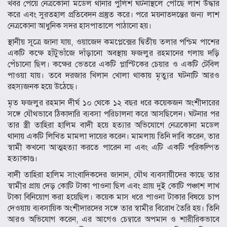
খবর পেয়ে নেত্রকোনা মডেল থানার পুলিশ ঘটনাস্থলে পৌঁছে লাশ উদ্ধার
করে এবং সুরতহাল প্রতিবেদন প্রস্তুত করে। পরে ময়নাতদন্তের জন্য লাশ
নেত্রকোনা আধুনিক সদর হাসপাতালে পাঠানো হয়।
স্থানীয় সূত্রে জানা যায়, ওয়াজেদ কমপ্লেক্সের দ্বিতীয় তলার পশ্চিম পাশের
একটি কক্ষে হাঁটুভাঁজে দাঁড়ানো অবস্থায় ফজলুর রহমানের গলায় দড়ি
পেঁচানো ছিল। কক্ষের ভেতরে একটি প্লাস্টিকের চেয়ার ও একটি টেবিল
পাওয়া যায়। তবে দরজার খিলান খোলা থাকায় মৃত্যুর ঘটনাটি আরও
রহস্যজনক হয়ে উঠেছে।
মৃত ফজলুর রহমান দীর্ঘ ১০ থেকে ১২ বছর ধরে কয়েকজন অংশীদারের
সঙ্গে যৌথভাবে ঠিকাদারি ব্যবসা পরিচালনা করে আসছিলেন। ঘটনার পর
তার স্ত্রী তাহিরা হালিম বাদী হয়ে হত্যার অভিযোগে নেত্রকোনা মডেল
থানায় একটি লিখিত মামলা দায়ের করেন। মামলায় তিনি দাবি করেন, তার
স্বামী কখনো আত্মহত্যা করতে পারেন না এবং এটি একটি পরিকল্পিত
হত্যাকাণ্ড।
বাদী তাহিরা হালিম সাংবাদিকদের জানান, যৌথ ব্যবসায়ীদের কাছে তার
স্বামীর প্রায় দেড় কোটি টাকা পাওনা ছিল এবং প্রায় দুই কোটি পঞ্চাশ লাখ
টাকা বিনিয়োগ করা হয়েছিল। কয়েক মাস ধরে পাওনা টাকার বিষয়ে চাপ
দেওয়ায় ব্যবসায়িক অংশীদারদের সঙ্গে তার স্বামীর বিরোধ তৈরি হয়। তিনি
আরও অভিযোগ করেন, এর আগেও চেম্বারে অপমান ও শারীরিকভাবে