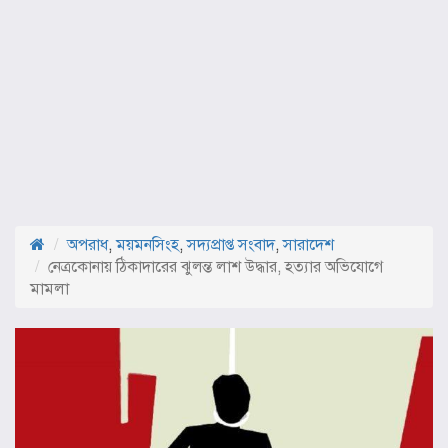
অপরাধ
,
ময়মনসিংহ
,
সদ্যপ্রাপ্ত সংবাদ
,
সারাদেশ
নেত্রকোনায় ঠিকাদারের ঝুলন্ত লাশ উদ্ধার, হত্যার অভিযোগে
মামলা