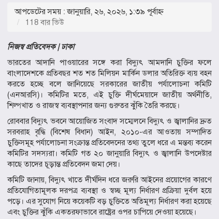
আপডেটের সময় : জানুয়ারি, ২৬, ২০২৬, ১:৩৯ পূর্বাহ্ণ
118 বার ভিউ
নিজস্ব প্রতিবেদক | ঢাকা
ভারতের আদানি পাওয়ারের সঙ্গে করা বিদ্যুৎ আমদানি চুক্তির ফলে
বাংলাদেশকে প্রতিবছর শত শত মিলিয়ন মার্কিন ডলার অতিরিক্ত ব্যয় বহন
করতে হচ্ছে বলে জানিয়েছে সরকারের জাতীয় পর্যালোচনা কমিটি
(এনআরসি)। কমিটির মতে, এই চুক্তি দীর্ঘমেয়াদে জাতীয় অর্থনীতি,
শিল্পখাত ও রাজস্ব ব্যবস্থাপনার জন্য গুরুতর ঝুঁকি তৈরি করছে।
রোববার বিদ্যুৎ ভবনে আয়োজিত সংবাদ সম্মেলনে বিদ্যুৎ ও জ্বালানির দ্রুত
সরবরাহ বৃদ্ধি (বিশেষ বিধান) আইন, ২০১০-এর আওতায় সম্পাদিত
চুক্তিসমূহ পর্যালোচনা সংক্রান্ত প্রতিবেদনের তথ্য তুলে ধরে এ মন্তব্য করেন
কমিটির সদস্যরা। কমিটি গত ২০ জানুয়ারি বিদ্যুৎ ও জ্বালানি উপদেষ্টার
কাছে তাদের চূড়ান্ত প্রতিবেদন জমা দেয়।
কমিটি জানায়, বিদ্যুৎ খাতে দীর্ঘদিন ধরে জরুরি আইনের প্রয়োগের কারণে
প্রতিযোগিতামূলক দরপত্র ব্যবস্থা ও স্বচ্ছ মূল্য নির্ধারণ প্রক্রিয়া দুর্বল হয়ে
পড়ে। এর সুযোগ নিয়ে কয়েকটি বড় চুক্তিতে অতিমূল্য নির্ধারণ করা হয়েছে
এবং চুক্তির ঝুঁকি একতরফাভাবে রাষ্ট্রের ওপর চাপিয়ে দেওয়া হয়েছে।