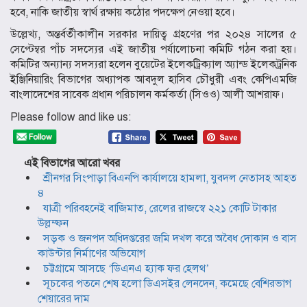
হবে, নাকি জাতীয় স্বার্থ রক্ষায় কঠোর পদক্ষেপ নেওয়া হবে।
উল্লেখ্য, অন্তর্বর্তীকালীন সরকার দায়িত্ব গ্রহণের পর ২০২৪ সালের ৫
সেপ্টেম্বর পাঁচ সদস্যের এই জাতীয় পর্যালোচনা কমিটি গঠন করা হয়।
কমিটির অন্যান্য সদস্যরা হলেন বুয়েটের ইলেকট্রিক্যাল অ্যান্ড ইলেকট্রনিক
ইঞ্জিনিয়ারিং বিভাগের অধ্যাপক আবদুল হাসিব চৌধুরী এবং কেপিএমজি
বাংলাদেশের সাবেক প্রধান পরিচালন কর্মকর্তা (সিওও) আলী আশরাফ।
Please follow and like us:
এই বিভাগের আরো খবর
শ্রীনগর সিংপাড়া বিএনপি কার্যালয়ে হামলা, যুবদল নেতাসহ আহত
৪
যাত্রী পরিবহনেই বাজিমাত, রেলের রাজস্বে ২২১ কোটি টাকার
উল্লম্ফন
সড়ক ও জনপদ অধিদপ্তরের জমি দখল করে অবৈধ দোকান ও বাস
কাউন্টার নির্মাণের অভিযোগ
চট্টগ্রামে আসছে ‘ডিএনএ হ্যাক ফর হেলথ’
সূচকের পতনে শেষ হলো ডিএসইর লেনদেন, কমেছে বেশিরভাগ
শেয়ারের দাম