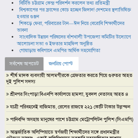
বিটিভি চট্টগ্রাম কেন্দ্র পরিদর্শন করলেন তথ্য প্রতিমন্ত্রী
বিশ্বকাপের পর ফ্রান্সের কোচ হচ্ছেন জিদান! দেশমের স্থলাভিষিক্ত
হওয়ার গুঞ্জন
শিকড়ে ফেরা, পরিবারের টান—ঈদ নিয়ে বেরোবি শিক্ষার্থীদের
ভাবনা
সাংবাদিক উন্নয়ন পরিষদের বাঁশখালী উপজেলা কমিটির উদ্যোগে
আলোচনা সভা ও ইফতার মাহফিল অনুষ্ঠিত
গোয়াড়ায় কবিগানে এমপির আর্থিক সহযোগিতা
সর্বশেষ আপডেট
জনপ্রিয় পোস্ট
শীর্ষ মাদক ব্যবসায়ী আলমগীরকে গ্রেফতার করতে গিয়ে গুরুতর আহত
দুই পুলিশ সদস্য
শ্রীনগর সিংপাড়া বিএনপি কার্যালয়ে হামলা, যুবদল নেতাসহ আহত ৪
যাত্রী পরিবহনেই বাজিমাত, রেলের রাজস্বে ২২১ কোটি টাকার উল্লম্ফন
পানিবন্দি অসহায় মানুষের পাশে চট্টগ্রাম মেট্রোপলিটন পুলিশ (সিএমপি)
আন্তর্জাতিক অলিম্পিয়াডে স্বর্ণজয়ী শিক্ষার্থীদের সঙ্গে প্রধানমন্ত্রীর