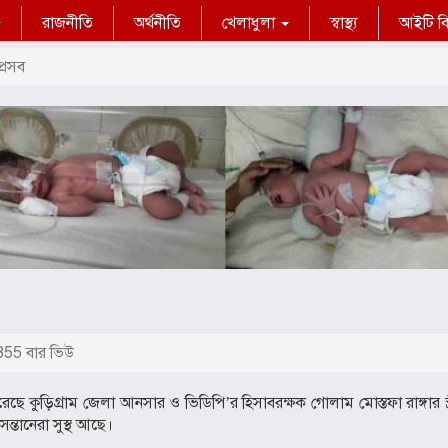
রাজনীতি
অর্থনীতি
খেলাধুলা
স্বাস্থ্য
আইটি বিশ
প্রসব
55 বার ভিউ
েছে কুড়িগ্রাম জেলা আনসার ও ভিডিপি’র হিসাবরক্ষক গোলাম মোস্তফা রাঙ্গার স্ত্
ন্তানেরা সুস্থ আছে।