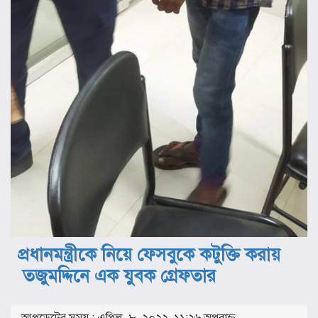
প্রধানমন্ত্রীকে নিয়ে ফেসবুকে কটুক্তি করায়
তজুমদ্দিনে এক যুবক গ্রেফতার
আপডেটের সময় : এপ্রিল, ৮, ২০২২, ১১:২৬ অপরাহ্ণ