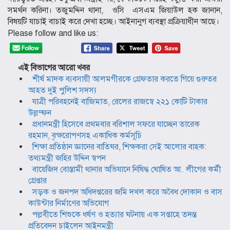
সমর্থন করিনা। তজুমদ্দিন থানা, ওসি এসএম জিয়াউল হক জানান,
বিষয়টি যাচাই বাচাই করে দেখা হচ্ছে। আইনানুগ ব্যবস্থা প্রক্রিয়াধীন আছে।
Please follow and like us:
এই বিভাগের আরো খবর
শীর্ষ মাদক ব্যবসায়ী আলমগীরকে গ্রেফতার করতে গিয়ে গুরুতর
আহত দুই পুলিশ সদস্য
যাত্রী পরিবহনেই বাজিমাত, রেলের রাজস্বে ২২১ কোটি টাকার
উল্লম্ফন
প্রধানমন্ত্রী হিসেবে প্রথমবার বরিশাল সফরে যাচ্ছেন তারেক
রহমান, বৃক্ষরোপণসহ একাধিক কর্মসূচি
শিক্ষা প্রতিষ্ঠান জ্ঞানের বাতিঘর, শিক্ষকরা সেই আলোর বাহক:
তথ্যমন্ত্রী জহির উদ্দিন স্বপন
বায়েজিদ বোস্তামী থানার অভিযানে নিষিদ্ধ ঘোষিত আ. লীগের কর্মী
গ্রেপ্তার
সড়ক ও জনপদ অধিদপ্তরের জমি দখল করে অবৈধ দোকান ও বাস
কাউন্টার নির্মাণের অভিযোগ
পল্লবীতে শিশুকে ধর্ষণ ও হত্যার ঘটনায় এক সপ্তাহে তদন্ত
প্রতিবেদন চাইলেন আইনমন্ত্রী