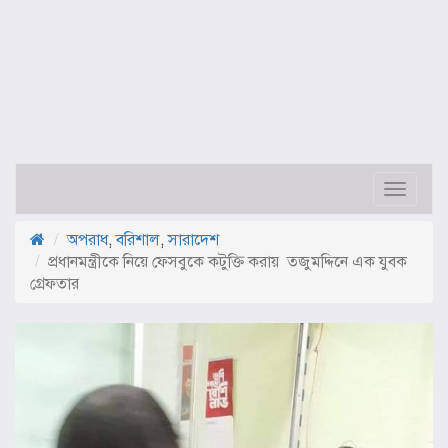
Toggle
navigat
অপরাধ
,
বরিশাল
,
সারাদেশ
প্রধানমন্ত্রীকে নিয়ে ফেসবুকে কটুক্তি করায় তজুমদ্দিনে এক যুবক
গ্রেফতার