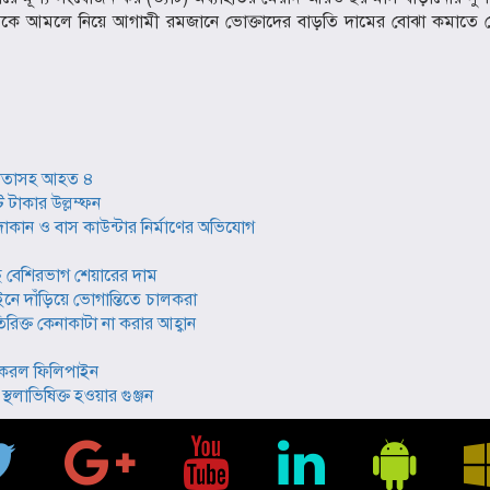
প্রস্তাবকে আমলে নিয়ে আগামী রমজানে ভোক্তাদের বাড়তি দামের বোঝা কমাতে 
ল নেতাসহ আহত ৪
 টাকার উল্লম্ফন
ান ও বাস কাউন্টার নির্মাণের অভিযোগ
বেশিরভাগ শেয়ারের দাম
ে দাঁড়িয়ে ভোগান্তিতে চালকরা
রিক্ত কেনাকাটা না করার আহ্বান
ষণা করল ফিলিপাইন
্থলাভিষিক্ত হওয়ার গুঞ্জন