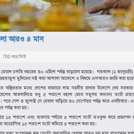
ড়লো আরও ৪ মাস
700 বার ভিউ
র মেয়াদ চলতি বছরের ৩০ এপ্রিল পর্যন্ত বাড়ানো হয়েছে। গতকাল (২ জানুয়ারি
মো. রহমাতুল মুনিমের সই করা আলাদা আদেশে এ বিষয়ে এসআরও জারি করা হয়ে
্যের অস্থিরতার মধ্যে দেশের বাজারে দাম সহনীয় রাখার উদ্যোগ নেয় সরকা
র আমদানিতে শুধু ৫ শতাংশ বহাল রেখে সমুদয় অন্যান্য ভ্যাট প্রত্য
 হয়। পরে গেল ৩ জুলাই সে মেয়াদ বাড়িয়ে ৩০ সেপ্টেম্বর পর্যন্ত করে এনবিআর।
 পর্যন্ত করা হয়।
ে ১৫ শতাংশ এবং ব্যবসায় পর্যায়ে ৫ শতাংশ ভ্যাট মওকুফ করে প্রজ্ঞাপন 
ায়ে আরোপিত ১৫ শতাংশ ভ্যাট কমিয়ে ৫ শতাংশ করা হয়।
্যায়ে মূল্য সংযোজন কর (ভ্যাট) অব্যাহতির মেয়াদ আরও ছয় মাস বাড়ানোর সু