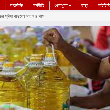
রাজনীতি
অর্থনীতি
খেলাধুলা
স্বাস্থ্য
আইটি বিশ
ড়ের সুবিধা বাড়লো আরও ৪ মাস