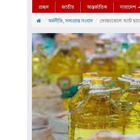
প্রচ্ছদ
জাতীয়
আন্তর্জাতিক
সারাদেশ
অর্থনীতি
,
সদ্যপ্রাপ্ত সংবাদ
ভোজ্যতেলে ভ্যাট ছা