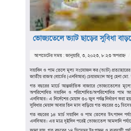
ভোজ্যতেলে ভ্যাট ছাড়ের সুবিধা বা
আপডেটের সময় : জানুয়ারি, ৩, ২০২৩, ৮:২৩ অপরাহ্ণ
সয়াবিন ও পাম তেলে মূল্য সংযোজন কর (ভ্যাট) প্রত্যাহারে
জাতীয় রাজস্ব বোর্ডের (এনবিআর) চেয়ারম্যান আবু হেনা 
গত বছরের মার্চে আন্তর্জাতিক বাজারে ভোজ্যতেলের মূল
অপরিশোধিত সয়াবিন ও পরিশোধিত/অপরিশোধিত পাম অয়েলে
এনবিআর। এ নির্দেশের মেয়াদ ৩০ জুন পর্যন্ত নির্ধারণ করা
সুবিধার মেয়াদ আবার তিন মাস বাড়িয়ে গত বছরের ৩১ ডিসেম্বর
গত বছরের ১৪ মার্চ সয়াবিন ও পাম তেলের উৎপাদন পর্যায়
এনবিআর। এর মাত্র দুইদিন পরেই ভোজ্যতেল আমদানি পর্য
জানা যায়, গত বছরের ১৪ ডিসেম্বর উৎপাদন ও ব্যবসায়ী পর