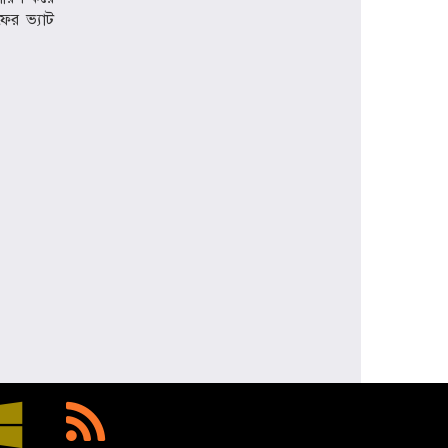
ফের ভ্যাট