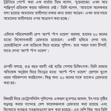
টুইটারে পোস্ট করা এক বার্তায় স্মিথ বলেন, ‘যুক্তরাজ্যে এখন আর
শান্তিপূর্ণ প্রতিবাদ করার অধিকার নেই।’ তিনি বলেন, ‘আমাকে অনেকবার
বলা হয়েছে আমাদের স্বাধীনতা রক্ষার জন্য রাজা আছেন। এখন তার নামে
আমাদের স্বাধীনতার ওপর আক্রমণ করা হচ্ছে।’
এদিকে পরিবেশবাদী গ্রুপ ‘জাস্ট স্টপ ওয়েল’ জানায়, তাদের ২০ জনের
মতো বিক্ষোভকারী গ্রেফতার হয়েছেন। একটি ছবিতে দেখা যায়,
হোয়াইটহলে এক ব্যক্তিকে ঘিরে ধরেছে পুলিশ। তার পরনে সাদা টিশার্ট,
যাতে লেখা ‘জাস্ট স্টপ ওয়েল’।
গ্রুপটি বলছে, ৩৩ বছর বয়সী ওই ব্যক্তি পেশায় চিকিৎসক। তিনি রাজার
অভিষেক অনুষ্ঠান ঘিরে ভিড়ের মধ্যে ‘জাস্ট স্টপ ওয়েল’ স্লোগান তুলে
ধরার পরিকল্পনা করছিলেন। কিন্তু অন্য ২০ জনের সঙ্গে তাকেও গ্রেফ্তার
করা হয়।
বিষয়টি নিয়ে মেট্রোপলিটন পুলিশের একজন মুখপাত্র জানান, উৎপাত সৃষ্টির
ষড়যন্ত্র করার সন্দেহে বেশ কয়েকজনকে গ্রেফতার করা হয়েছে এবং
বিক্ষোভে ব্যবহৃত সরঞ্জামগুলো জব্দ করা হয়েছে। এর বেশি কিছু আর তিনি