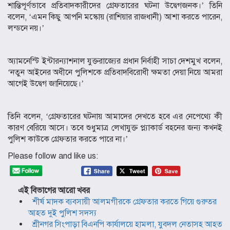
শান্তিপূর্ণভাবে প্রতিবাদকারীদের গ্রেফতারের ঘটনা উদ্বেগজনক।’ তিনি
বলেন, ‘এমন কিছু আপনি মস্কোয় (রাশিয়ার রাজধানী) আশা করতে পারেন,
লন্ডনে নয়।’
অ্যামনেস্টি ইন্টারন্যাশনাল যুক্তরাজ্যের প্রধান নির্বাহী সাচা দেশমুখ বলেন,
‘নতুন আইনের অধীনে পুলিশকে প্রতিবাদবিরোধী ক্ষমতা দেয়া নিয়ে আমরা
আগেই উদ্বেগ জানিয়েছে।’
তিনি বলেন, ‘গ্রেফতারের ঘটনায় আমাদের দেখতে হবে এর নেপেথ্যে কী
কারণ বেরিয়ে আসে। তবে শুধুমাত্র লেখাযুক্ত প্ল্যাকার্ড বহনের জন্য কখনই
পুলিশ কাউকে গ্রেফতার করতে পারে না।’
Please follow and like us:
এই বিভাগের আরো খবর
শীর্ষ মাদক ব্যবসায়ী আলমগীরকে গ্রেফতার করতে গিয়ে গুরুতর
আহত দুই পুলিশ সদস্য
শ্রীনগর সিংপাড়া বিএনপি কার্যালয়ে হামলা, যুবদল নেতাসহ আহত