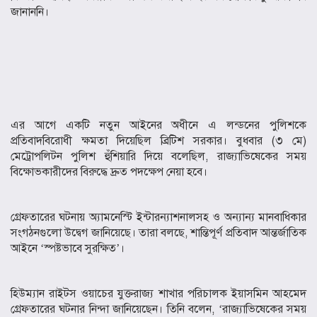
জানাননি।
এর আগে একটি নতুন আইনের অধীনে এ লন্ডনের পুলিশকে
প্রতিবাদবিরোধী ক্ষমতা দিয়েছিল ব্রিটিশ সরকার। বুধবার (৩ মে)
মেট্রোপলিটন পুলিশ হুঁশিয়ারি দিয়ে বলেছিল, রাজ্যাভিষেকের সময়
বিক্ষোভকারীদের বিরুদ্ধে দ্রুত পদক্ষেপ নেয়া হবে।
গ্রেফতারের ঘটনায় অ্যামনেস্টি ইন্টারন্যাশনালসহ ও অন্যান্য মানবাধিকার
সংগঠনগুলো উদ্বেগ জানিয়েছে। তারা বলছে, শান্তিপূর্ণ প্রতিবাদ আন্তর্জাতিক
আইনে ‘স্পষ্টভাবে সুরক্ষিত’।
হিউম্যান রাইটস ওয়াচের যুক্তরাজ্য শাখার পরিচালক ইয়াসমিন আহমেদ
গ্রেফতারের ঘটনার নিন্দা জানিয়েছেন। তিনি বলেন, ‘রাজ্যাভিষেকের সময়