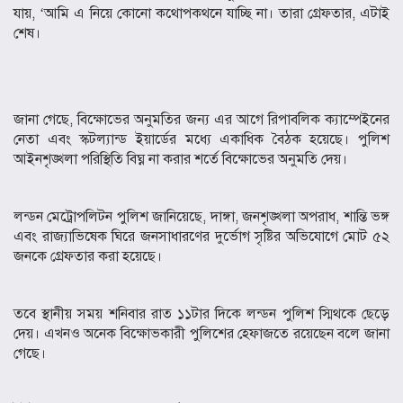
যায়, ‘আমি এ নিয়ে কোনো কথোপকথনে যাচ্ছি না। তারা গ্রেফতার, এটাই
শেষ।
জানা গেছে, বিক্ষোভের অনুমতির জন্য এর আগে রিপাবলিক ক্যাম্পেইনের
নেতা এবং স্কটল্যান্ড ইয়ার্ডের মধ্যে একাধিক বৈঠক হয়েছে। পুলিশ
আইনশৃঙ্খলা পরিস্থিতি বিঘ্ন না করার শর্তে বিক্ষোভের অনুমতি দেয়।
লন্ডন মেট্রোপলিটন পুলিশ জানিয়েছে, দাঙ্গা, জনশৃঙ্খলা অপরাধ, শান্তি ভঙ্গ
এবং রাজ্যাভিষেক ঘিরে জনসাধারণের দুর্ভোগ সৃষ্টির অভিযোগে মোট ৫২
জনকে গ্রেফতার করা হয়েছে।
তবে স্থানীয় সময় শনিবার রাত ১১টার দিকে লন্ডন পুলিশ স্মিথকে ছেড়ে
দেয়। এখনও অনেক বিক্ষোভকারী পুলিশের হেফাজতে রয়েছেন বলে জানা
গেছে।