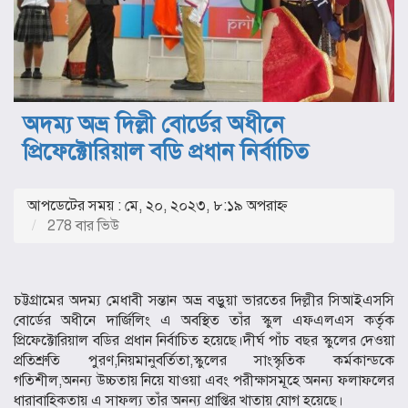
অদম্য অভ্র দিল্লী বোর্ডের অধীনে
প্রিফেক্টোরিয়াল বডি প্রধান নির্বাচিত
আপডেটের সময় : মে, ২০, ২০২৩, ৮:১৯ অপরাহ্ণ
278 বার ভিউ
চট্টগ্রামের অদম্য মেধাবী সন্তান অভ্র বড়ুয়া ভারতের দিল্লীর সিআইএসসি
বোর্ডের অধীনে দার্জিলিং এ অবস্থিত তাঁর স্কুল এফএলএস কর্তৃক
প্রিফেক্টোরিয়াল বডির প্রধান নির্বাচিত হয়েছে।দীর্ঘ পাঁচ বছর স্কুলের দেওয়া
প্রতিশ্রুতি পুরণ,নিয়মানুবর্তিতা,স্কুলের সাংস্কৃতিক কর্মকান্ডকে
গতিশীল,অনন্য উচ্চতায় নিয়ে যাওয়া এবং পরীক্ষাসমূহে অনন্য ফলাফলের
ধারাবাহিকতায় এ সাফল্য তাঁর অনন্য প্রাপ্তির খাতায় যোগ হয়েছে।