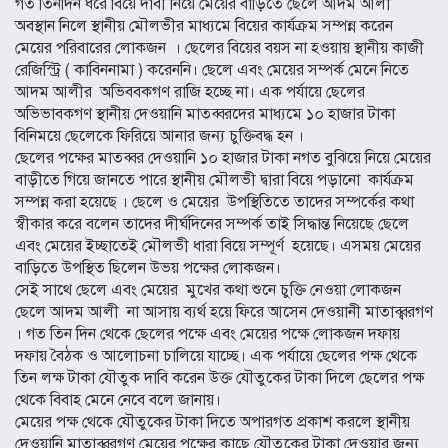
গত তিনদিন ধরে বিয়ে দাবী নিয়ে মেয়ের বাড়িতে ছেলে আদম আলী
অবস্থান নিলে স্থানীয় মৌলভীর মাধ্যমে বিয়ের কার্যক্রম সম্পন্ন করেন
মেয়ের পরিবারের লোকজন । ছেলের বিয়ের বয়স না হওয়ায় স্থানীয় কাজী
রেজিস্ট্রি ( কাবিননামা ) করেননি। ছেলে এবং মেয়ের সম্পর্ক মেনে নিতে
আদম আলীর অভিববকগণ রাজি হচ্ছে না। এক পর্যায়ে ছেলের
অভিভাবকগণ স্থানীয় দেওয়ানি মাতব্বরদের মাধ্যমে ১০ হাজার টাকা
বিনিময়ে ছেলেকে ফিরিয়ে আনার জন্য চুক্তিবদ্ধ হন ।
ছেলের পক্ষের মাতব্বর দেওয়ানি ১০ হাজার টাকা নগত বুঝিয়ে নিয়ে মেয়ের
বাড়ীতে গিয়ে জানতে পারে স্থানীয় মৌলভী দ্বারা বিয়ে পড়ানো কার্যক্রম
সম্পন্ন করা হয়েছে । ছেলে ও মেয়ের উপস্থিতিতে তাদের সম্পর্কের কথা
স্বীকার করে বলেন তাদের দীর্ঘদিনের সম্পর্ক তাই সিদ্ধান্ত নিয়েছে ছেলে
এবং মেয়ের ইচ্ছাতেই মৌলভী ধারা বিয়ে সম্পূর্ণ হয়েছে। এসময় মেয়ের
বাড়িতে উপস্থিত ছিলেন উভয় পক্ষের লোকজন।
সেই সাথে ছেলে এবং মেয়ের মুখের কথা শুনে চুক্তি নেওয়া লোকজন
ছেলে আদম আলী না আসায় ব্যর্থ হয়ে ফিরে আসেন দেওয়ানী মাতাব্ব্বরগণ
। গত তিন দিন থেকে ছেলের পক্ষে এবং মেয়ের পক্ষে লোকজন দফায়
দফায় বৈঠক ও আলোচনা চালিয়ে যাচ্ছে। এক পর্যায়ে ছেলের পক্ষ থেকে
তিন লক্ষ টাকা যৌতুক দাবি করেন উক্ত যৌতুকের টাকা দিলে ছেলের পক্ষ
থেকে বিবাহ মেনে নেবে বলে জানায়।
মেয়ের পক্ষ থেকে যৌতুকের টাকা দিতে অপারগত প্রকাশ করলে স্থানীয়
দেওয়ানি মাতাব্ব্বরগণ মেয়ের পক্ষের কাছে যৌতুকের টাকা দেওয়ার জন্য