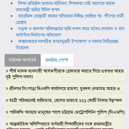
শিক্ষা প্রতিষ্ঠান জ্ঞানের বাতিঘর, শিক্ষকরা সেই আলোর বাহক:
তথ্যমন্ত্রী জহির উদ্দিন স্বপন
বায়েজিদ বোস্তামী থানার অভিযানে নিষিদ্ধ ঘোষিত আ. লীগের কর্মী
গ্রেপ্তার
সড়ক ও জনপদ অধিদপ্তরের জমি দখল করে অবৈধ দোকান ও বাস
কাউন্টার নির্মাণের অভিযোগ
কক্সবাজারে নবগঠিত মাতামুহুরী উপজেলা ও থানার ভিত্তিপ্রস্তর
উদ্বোধন
সর্বশেষ আপডেট
জনপ্রিয় পোস্ট
শীর্ষ মাদক ব্যবসায়ী আলমগীরকে গ্রেফতার করতে গিয়ে গুরুতর আহত
দুই পুলিশ সদস্য
শ্রীনগর সিংপাড়া বিএনপি কার্যালয়ে হামলা, যুবদল নেতাসহ আহত ৪
যাত্রী পরিবহনেই বাজিমাত, রেলের রাজস্বে ২২১ কোটি টাকার উল্লম্ফন
পানিবন্দি অসহায় মানুষের পাশে চট্টগ্রাম মেট্রোপলিটন পুলিশ (সিএমপি)
আন্তর্জাতিক অলিম্পিয়াডে স্বর্ণজয়ী শিক্ষার্থীদের সঙ্গে প্রধানমন্ত্রীর