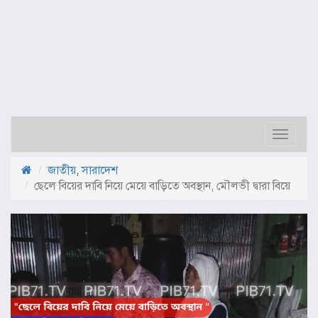
Toggle
navigat
জাতীয়
,
সারাদেশ
ছেলে বিয়ের দাবি নিয়ে মেয়ে বাড়িতে অবস্থান, মৌলভী দ্বারা বিয়ে