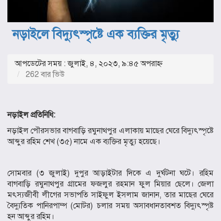
নড়াইলে বিদ্যুৎস্পৃষ্টে এক ব্যক্তির মৃত্যু
আপডেটের সময় : জুলাই, ৪, ২০২৩, ৯:৪৫ অপরাহ্ণ
262 বার ভিউ
নড়াইল প্রতিনিধি:
নড়াইল পৌরসভার বাগবাড়ি রঘুনাথপুর এলাকায় মাছের ঘেরে বিদ্যুৎস্পৃষ্টে
আব্দুর রহিম শেখ (৩৫) নামে এক ব্যক্তির মৃত্যু হয়েছে।
সোমবার (৩ জুলাই) দুপুর আড়াইটার দিকে এ দুর্ঘটনা ঘটে। রহিম
বাগবাড়ি রঘুনাথপুর গ্রামের ফজলুর রহমান ফুল মিয়ার ছেলে। জেলা
মৎস্যজীবী লীগের সভাপতি সাইফুল ইসলাম জানান, তার মাছের ঘেরে
বৈদ্যুতিক পানিরপাম্প (মোটর) চলার সময় অসাবধানতাবশত বিদ্যুৎস্পৃষ্ট
হন আব্দুর রহিম।