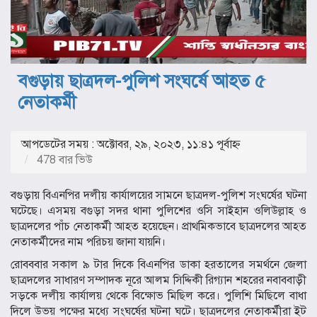
বগুড়ায় ছাত্রদল-পুলিশ সংঘর্ষে আহত ৫
নেতাকর্মী
আপডেটের সময় : অক্টোবর, ২৯, ২০২৩, ১১:৪১ পূর্বাহ্ণ
478 বার ভিউ
বগুড়ায় বিএনপির দলীয় কার্যালয়ের সামনে ছাত্রদল-পুলিশ সংঘর্ষের ঘটনা
ঘটেছে। এসময় বগুড়া সদর থানা পুলিশের ওসি সাইহান ওলিউল্লাহ ও
ছাত্রদলের পাঁচ নেতাকর্মী আহত হয়েছেন। প্রাথমিকভাবে ছাত্রদলের আহত
নেতাকর্মীদের নাম পরিচয় জানা যায়নি।
রোবববার সকাল ৯ টার দিকে বিএনপির ডাকা হরতালের সমর্থনে জেলা
ছাত্রদলের সাধারণ সম্পাদক নূরে আলম সিদ্দিকী রিগ্যান শহরের নবাববাড়ী
সড়কে দলীয় কার্যালয় থেকে বিক্ষোভ মিছিল করে। পুলিশি মিছিলে বাধা
দিলে উভয় পক্ষের মধ্যে সংঘর্ষের ঘটনা ঘটে। ছাত্রদলের নেতাকর্মীরা ইট