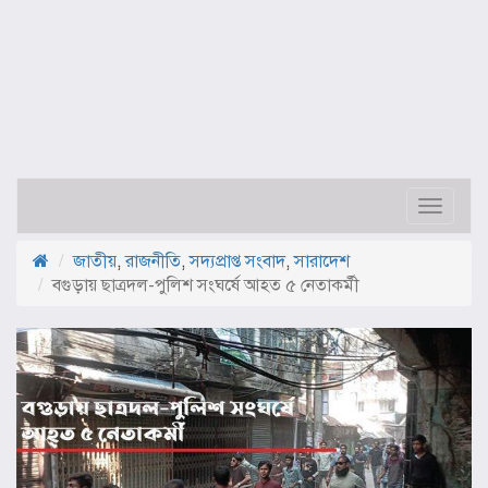
Toggle
navigat
জাতীয়
,
রাজনীতি
,
সদ্যপ্রাপ্ত সংবাদ
,
সারাদেশ
বগুড়ায় ছাত্রদল-পুলিশ সংঘর্ষে আহত ৫ নেতাকর্মী