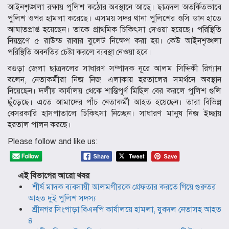
আইনশৃঙ্খলা রক্ষায় পুলিশ কঠোর অবস্থানে আছে। ছাত্রদল অতর্কিতভাবে
পুলিশ ওপর হামলা করেছে। এসময় সদর থানা পুলিশের ওসি ডান হাতে
আঘাতপ্রাপ্ত হয়েছেন। তাকে প্রাথমিক চিকিৎসা দেওয়া হয়েছে। পরিস্থিতি
নিয়ন্ত্রণে ৫ রাউন্ড রাবার বুলেট নিক্ষেপ করা হয়। কেউ আইনশৃঙ্খলা
পরিস্থিতি অবনতির চেষ্টা করলে ব্যবস্থা নেওয়া হবে।
বগুড়া জেলা ছাত্রদলের সাধারণ সম্পাদক নূরে আলম সিদ্দিকী রিগ্যান
বলেন, নেতাকর্মীরা নিজ নিজ এলাকায় হরতালের সমর্থনে অবস্থান
নিয়েছেন। দলীয় কার্যালয় থেকে শান্তিপূর্ণ মিছিল বের করলে পুলিশ গুলি
ছুঁড়েছে। এতে আমাদের পাঁচ নেতাকর্মী আহত হয়েছেন। তারা বিভিন্ন
বেসরকারি হাসপাতালে চিকিৎসা নিচ্ছেন। সাধারণ মানুষ নিজ ইচ্ছায়
হরতাল পালন করছে।
Please follow and like us:
এই বিভাগের আরো খবর
শীর্ষ মাদক ব্যবসায়ী আলমগীরকে গ্রেফতার করতে গিয়ে গুরুতর
আহত দুই পুলিশ সদস্য
শ্রীনগর সিংপাড়া বিএনপি কার্যালয়ে হামলা, যুবদল নেতাসহ আহত
৪