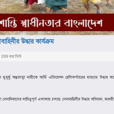
হিনীর উদ্ধার কার্যক্রম
299 বার ভিউ
 অন্তঃসত্ত্বা নারীকে আর্মি এভিয়েশন হেলিকপ্টারের মাধ্যমে উদ্ধার করে
িল্লা সেনানিবাসের দায়িত্বপূর্ণ এলাকায় চলছে সেনাবাহিনীর উদ্ধার অভিযান, জরুর