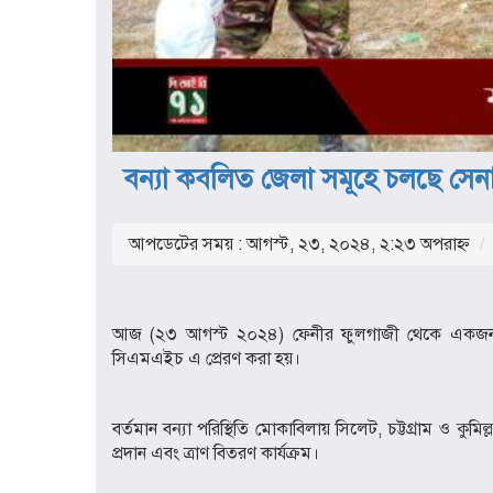
বন্যা কবলিত জেলা সমূহে চলছে সেনাবা
আপডেটের সময় : আগস্ট, ২৩, ২০২৪, ২:২৩ অপরাহ্ণ
আজ (২৩ আগস্ট ২০২৪) ফেনীর ফুলগাজী থেকে একজন মুমূর্ষু
সিএমএইচ এ প্রেরণ করা হয়।
বর্তমান বন্যা পরিস্থিতি মোকাবিলায় সিলেট, চট্টগ্রাম ও কুম
প্রদান এবং ত্রাণ বিতরণ কার্যক্রম।