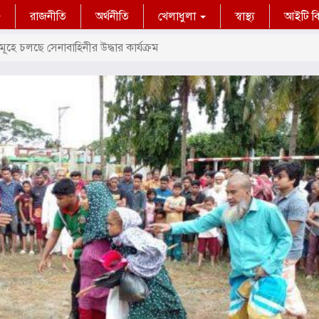
রাজনীতি
অর্থনীতি
খেলাধুলা
স্বাস্থ্য
আইটি বিশ
হে চলছে সেনাবাহিনীর উদ্ধার কার্যক্রম