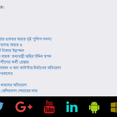
বে।
িয়ে গুরুতর আহত দুই পুলিশ সদস্য
ল নেতাসহ আহত ৪
 টাকার উল্লম্ফন
বাহক: তথ্যমন্ত্রী জহির উদ্দিন স্বপন
গের কর্মী গ্রেপ্তার
ান ও বাস কাউন্টার নির্মাণের অভিযোগ
 ফখরুলের
ত্তি দখলের অভিযোগ
বেশিরভাগ শেয়ারের দাম