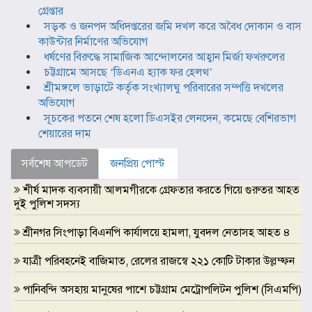
গ্রেপ্তার
সড়ক ও জনপদ অধিদপ্তরের জমি দখল করে অবৈধ দোকান ও বাস
কাউন্টার নির্মাণের অভিযোগ
ধর্ষণের বিরুদ্ধে সামাজিক আন্দোলনের আহ্বান মির্জা ফখরুলের
চট্টগ্রামে আসছে ‘ডিএনএ হ্যাক ফর হেলথ’
শ্রীমঙ্গলে ভাড়াটে কর্তৃক সংখ্যালঘু পরিবারের সম্পত্তি দখলের
অভিযোগ
সূচকের পতনে শেষ হলো ডিএসইর লেনদেন, কমেছে বেশিরভাগ
শেয়ারের দাম
সর্বশেষ আপডেট
জনপ্রিয় পোস্ট
শীর্ষ মাদক ব্যবসায়ী আলমগীরকে গ্রেফতার করতে গিয়ে গুরুতর আহত
দুই পুলিশ সদস্য
শ্রীনগর সিংপাড়া বিএনপি কার্যালয়ে হামলা, যুবদল নেতাসহ আহত ৪
যাত্রী পরিবহনেই বাজিমাত, রেলের রাজস্বে ২২১ কোটি টাকার উল্লম্ফন
পানিবন্দি অসহায় মানুষের পাশে চট্টগ্রাম মেট্রোপলিটন পুলিশ (সিএমপি)