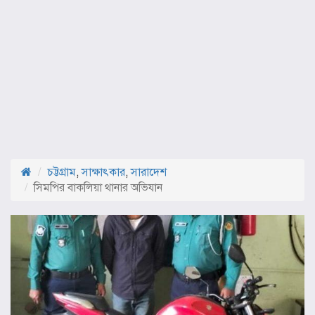
চট্টগ্রাম
,
সাক্ষাৎকার
,
সারাদেশ
সিমপির বাকলিয়া থানার অভিযান