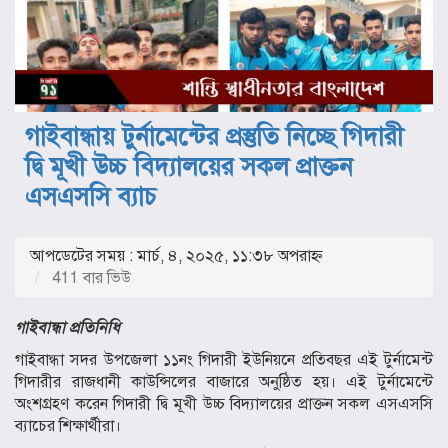
গাইবান্ধায় টুর্নামেন্টের প্রস্তুতি নিচ্ছে গিদারী
দ্বি মূখী উচ্চ বিদ্যালয়ের সকল প্রাক্তন
এসএসসি ব্যাচ
আপডেটের সময় : মার্চ, ৪, ২০২৫, ১১:৩৮ অপরাহ্ণ
411 বার ভিউ
গাইবান্ধা প্রতিনিধি
গাইবান্ধা সদর উপজেলা ১১নং গিদারী ইউনিয়নে প্রতিবছর এই টুর্নামেন্ট
গিদারীর রাজধানী কাউন্সিলের বাজারে অনুষ্ঠিত হয়। এই টুর্নামেন্টে
অংশগ্রহণ করেন গিদারী দ্বি মূখী উচ্চ বিদ্যালয়ের প্রাক্তন সকল এসএসসি
ব্যাচের শিক্ষার্থীরা।