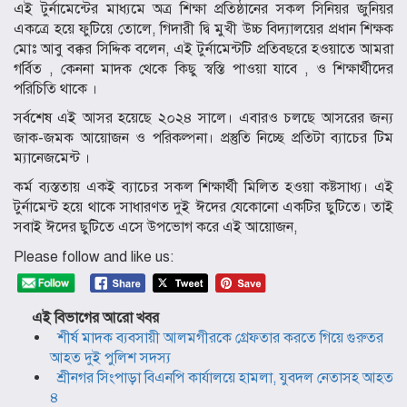
এই টুর্নামেন্টের মাধ্যমে অত্র শিক্ষা প্রতিষ্ঠানের সকল সিনিয়র জুনিয়র
একত্রে হয়ে ফুটিয়ে তোলে, গিদারী দ্বি মুখী উচ্চ বিদ্যালয়ের প্রধান শিক্ষক
মোঃ আবু বক্কর সিদ্দিক বলেন, এই টুর্নামেন্টটি প্রতিবছরে হওয়াতে আমরা
গর্বিত , কেননা মাদক থেকে কিছু স্বস্তি পাওয়া যাবে , ও শিক্ষার্থীদের
পরিচিতি থাকে ।
সর্বশেষ এই আসর হয়েছে ২০২৪ সালে। এবারও চলছে আসরের জন্য
জাক-জমক আয়োজন ও পরিকল্পনা। প্রস্তুতি নিচ্ছে প্রতিটা ব্যাচের টিম
ম্যানেজমেন্ট ।
কর্ম ব্যস্ততায় একই ব্যাচের সকল শিক্ষার্থী মিলিত হওয়া কষ্টসাধ্য। এই
টুর্নামেন্ট হয়ে থাকে সাধারণত দুই ঈদের যেকোনো একটির ছুটিতে। তাই
সবাই ঈদের ছুটিতে এসে উপভোগ করে এই আয়োজন,
Please follow and like us:
এই বিভাগের আরো খবর
শীর্ষ মাদক ব্যবসায়ী আলমগীরকে গ্রেফতার করতে গিয়ে গুরুতর
আহত দুই পুলিশ সদস্য
শ্রীনগর সিংপাড়া বিএনপি কার্যালয়ে হামলা, যুবদল নেতাসহ আহত
৪