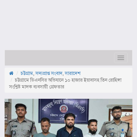
Toggle
navigat
চট্টগ্রাম
,
সদ্যপ্রাপ্ত সংবাদ
,
সারাদেশ
চট্টগ্রামে ডিএনসির অভিযানে ১০ হাজার ইয়াবাসহ তিন রোহিঙ্গা
সংশ্লিষ্ট মাদক ব্যবসায়ী গ্রেফতার