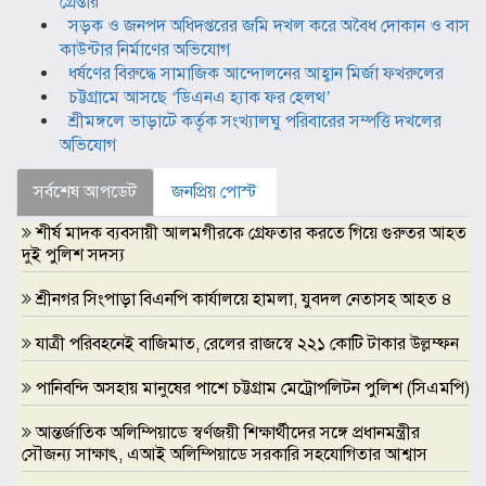
গ্রেপ্তার
সড়ক ও জনপদ অধিদপ্তরের জমি দখল করে অবৈধ দোকান ও বাস
কাউন্টার নির্মাণের অভিযোগ
ধর্ষণের বিরুদ্ধে সামাজিক আন্দোলনের আহ্বান মির্জা ফখরুলের
চট্টগ্রামে আসছে ‘ডিএনএ হ্যাক ফর হেলথ’
শ্রীমঙ্গলে ভাড়াটে কর্তৃক সংখ্যালঘু পরিবারের সম্পত্তি দখলের
অভিযোগ
সর্বশেষ আপডেট
জনপ্রিয় পোস্ট
শীর্ষ মাদক ব্যবসায়ী আলমগীরকে গ্রেফতার করতে গিয়ে গুরুতর আহত
দুই পুলিশ সদস্য
শ্রীনগর সিংপাড়া বিএনপি কার্যালয়ে হামলা, যুবদল নেতাসহ আহত ৪
যাত্রী পরিবহনেই বাজিমাত, রেলের রাজস্বে ২২১ কোটি টাকার উল্লম্ফন
পানিবন্দি অসহায় মানুষের পাশে চট্টগ্রাম মেট্রোপলিটন পুলিশ (সিএমপি)
আন্তর্জাতিক অলিম্পিয়াডে স্বর্ণজয়ী শিক্ষার্থীদের সঙ্গে প্রধানমন্ত্রীর
সৌজন্য সাক্ষাৎ, এআই অলিম্পিয়াডে সরকারি সহযোগিতার আশ্বাস