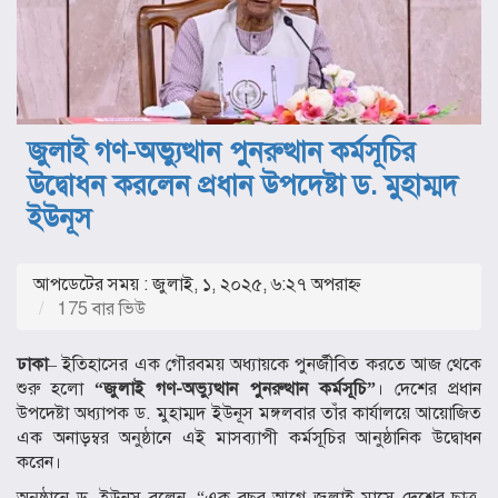
জুলাই গণ-অভ্যুত্থান পুনরুত্থান কর্মসূচির
উদ্বোধন করলেন প্রধান উপদেষ্টা ড. মুহাম্মদ
ইউনূস
আপডেটের সময় : জুলাই, ১, ২০২৫, ৬:২৭ অপরাহ্ণ
175 বার ভিউ
ঢাকা
– ইতিহাসের এক গৌরবময় অধ্যায়কে পুনর্জীবিত করতে আজ থেকে
শুরু হলো
“জুলাই গণ-অভ্যুত্থান পুনরুত্থান কর্মসূচি”
। দেশের প্রধান
উপদেষ্টা অধ্যাপক ড. মুহাম্মদ ইউনূস মঙ্গলবার তাঁর কার্যালয়ে আয়োজিত
এক অনাড়ম্বর অনুষ্ঠানে এই মাসব্যাপী কর্মসূচির আনুষ্ঠানিক উদ্বোধন
করেন।
অনুষ্ঠানে ড. ইউনূস বলেন, “এক বছর আগে জুলাই মাসে দেশের ছাত্র,