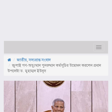
Toggle
navigat
জাতীয়
,
সদ্যপ্রাপ্ত সংবাদ
জুলাই গণ-অভ্যুত্থান পুনরুত্থান কর্মসূচির উদ্বোধন করলেন প্রধান
উপদেষ্টা ড. মুহাম্মদ ইউনূস