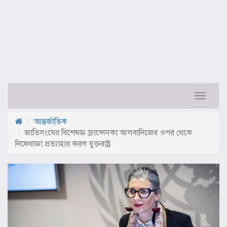
Toggle
navigat
আন্তর্জাতিক
জাতিসংঘের বিশেষজ্ঞ ফ্রান্সেসকা আলবানিজের ওপর থেকে
নিষেধাজ্ঞা প্রত্যাহার করল যুক্তরাষ্ট্র