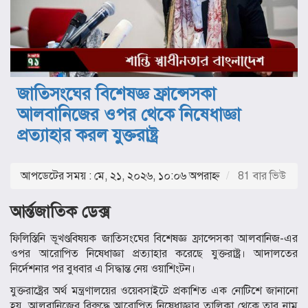
জাতিসংঘের বিশেষজ্ঞ ফ্রান্সেসকা
আলবানিজের ওপর থেকে নিষেধাজ্ঞা
প্রত্যাহার করল যুক্তরাষ্ট্র
আপডেটের সময় : মে, ২১, ২০২৬, ১০:০৬ অপরাহ্ণ
81 বার ভিউ
আর্ন্তজাতিক ডেক্স
ফিলিস্তিনি ভূখণ্ডবিষয়ক জাতিসংঘের বিশেষজ্ঞ
ফ্রান্সেসকা আলবানিজ
-এর
ওপর আরোপিত নিষেধাজ্ঞা প্রত্যাহার করেছে
যুক্তরাষ্ট্র
। আদালতের
নির্দেশনার পর বুধবার এ সিদ্ধান্ত নেয় ওয়াশিংটন।
যুক্তরাষ্ট্রের অর্থ মন্ত্রণালয়ের ওয়েবসাইটে প্রকাশিত এক নোটিশে জানানো
হয়, আলবানিজের বিরুদ্ধে আরোপিত নিষেধাজ্ঞার তালিকা থেকে তার নাম