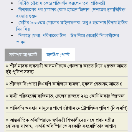
বিটিভি চট্টগ্রাম কেন্দ্র পরিদর্শন করলেন তথ্য প্রতিমন্ত্রী
বিশ্বকাপের পর ফ্রান্সের কোচ হচ্ছেন জিদান! দেশমের স্থলাভিষিক্ত
হওয়ার গুঞ্জন
মেসির ৯০০তম গোলের মাইলফলক, তবুও হতাশায় বিদায় ইন্টার
মিয়ামির
শিকড়ে ফেরা, পরিবারের টান—ঈদ নিয়ে বেরোবি শিক্ষার্থীদের
ভাবনা
সর্বশেষ আপডেট
জনপ্রিয় পোস্ট
শীর্ষ মাদক ব্যবসায়ী আলমগীরকে গ্রেফতার করতে গিয়ে গুরুতর আহত
দুই পুলিশ সদস্য
শ্রীনগর সিংপাড়া বিএনপি কার্যালয়ে হামলা, যুবদল নেতাসহ আহত ৪
যাত্রী পরিবহনেই বাজিমাত, রেলের রাজস্বে ২২১ কোটি টাকার উল্লম্ফন
পানিবন্দি অসহায় মানুষের পাশে চট্টগ্রাম মেট্রোপলিটন পুলিশ (সিএমপি)
আন্তর্জাতিক অলিম্পিয়াডে স্বর্ণজয়ী শিক্ষার্থীদের সঙ্গে প্রধানমন্ত্রীর
সৌজন্য সাক্ষাৎ, এআই অলিম্পিয়াডে সরকারি সহযোগিতার আশ্বাস