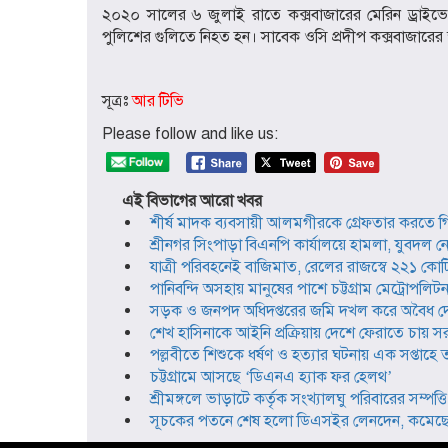
২০২০ সালের ৬ জুলাই রাতে কক্সবাজারের মেরিন ড্রাইভের
পুলিশের গুলিতে নিহত হন। সাবেক ওসি প্রদীপ কক্সবাজারে
সূত্রঃ
আর টিভি
Please follow and like us:
এই বিভাগের আরো খবর
শীর্ষ মাদক ব্যবসায়ী আলমগীরকে গ্রেফতার করতে গ
শ্রীনগর সিংপাড়া বিএনপি কার্যালয়ে হামলা, যুবদ
যাত্রী পরিবহনেই বাজিমাত, রেলের রাজস্বে ২২১ কোটি
পানিবন্দি অসহায় মানুষের পাশে চট্টগ্রাম মেট্রোপলি
সড়ক ও জনপদ অধিদপ্তরের জমি দখল করে অবৈধ দোক
শেখ হাসিনাকে আইনি প্রক্রিয়ায় দেশে ফেরাতে চায় সরকার: স
পল্লবীতে শিশুকে ধর্ষণ ও হত্যার ঘটনায় এক সপ্তাহে ত
চট্টগ্রামে আসছে ‘ডিএনএ হ্যাক ফর হেলথ’
শ্রীমঙ্গলে ভাড়াটে কর্তৃক সংখ্যালঘু পরিবারের সম্প
সূচকের পতনে শেষ হলো ডিএসইর লেনদেন, কমেছে 