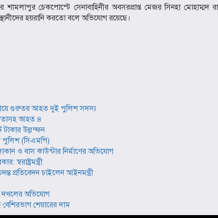
 শামলাপুর চেকপোস্টে সেনাবাহিনীর অবসরপ্রাপ্ত মেজর সিনহা মোহাম্মদ র
র স্থানীদের হয়রানি করতো বলে অভিযোগ রয়েছে।
িয়ে গুরুতর আহত দুই পুলিশ সদস্য
ল নেতাসহ আহত ৪
 টাকার উল্লম্ফন
টন পুলিশ (সিএমপি)
ান ও বাস কাউন্টার নির্মাণের অভিযোগ
্বরাষ্ট্রমন্ত্রী
দন্ত প্রতিবেদন চাইলেন আইনমন্ত্রী
ত্তি দখলের অভিযোগ
বেশিরভাগ শেয়ারের দাম