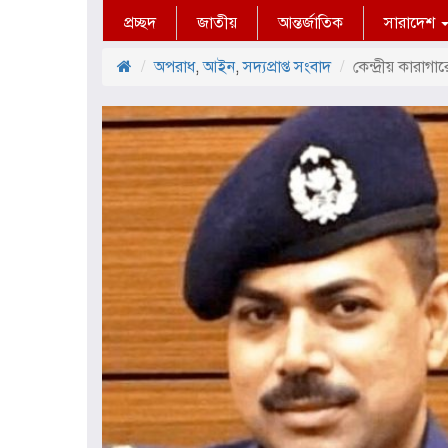
প্রচ্ছদ
জাতীয়
আন্তর্জাতিক
সারাদেশ
অপরাধ
,
আইন
,
সদ্যপ্রাপ্ত সংবাদ
কেন্দ্রীয় কারাগ