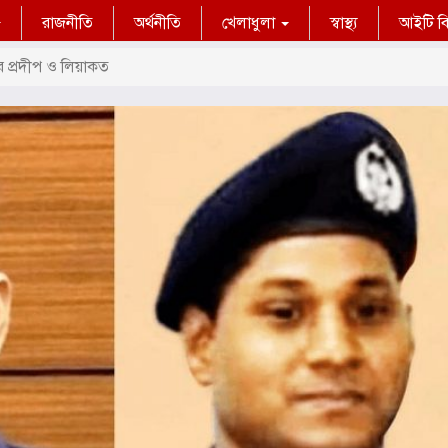
রাজনীতি
অর্থনীতি
খেলাধুলা
স্বাস্থ্য
আইটি বিশ
ারে প্রদীপ ও লিয়াকত