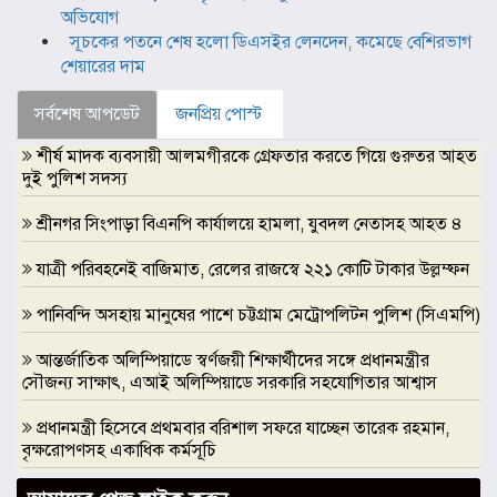
অভিযোগ
সূচকের পতনে শেষ হলো ডিএসইর লেনদেন, কমেছে বেশিরভাগ
শেয়ারের দাম
সর্বশেষ আপডেট
জনপ্রিয় পোস্ট
শীর্ষ মাদক ব্যবসায়ী আলমগীরকে গ্রেফতার করতে গিয়ে গুরুতর আহত
দুই পুলিশ সদস্য
শ্রীনগর সিংপাড়া বিএনপি কার্যালয়ে হামলা, যুবদল নেতাসহ আহত ৪
যাত্রী পরিবহনেই বাজিমাত, রেলের রাজস্বে ২২১ কোটি টাকার উল্লম্ফন
পানিবন্দি অসহায় মানুষের পাশে চট্টগ্রাম মেট্রোপলিটন পুলিশ (সিএমপি)
আন্তর্জাতিক অলিম্পিয়াডে স্বর্ণজয়ী শিক্ষার্থীদের সঙ্গে প্রধানমন্ত্রীর
সৌজন্য সাক্ষাৎ, এআই অলিম্পিয়াডে সরকারি সহযোগিতার আশ্বাস
প্রধানমন্ত্রী হিসেবে প্রথমবার বরিশাল সফরে যাচ্ছেন তারেক রহমান,
বৃক্ষরোপণসহ একাধিক কর্মসূচি
ঢাকা মেডিকেলকে গবেষণা, উদ্ভাবন ও মানবিক নেতৃত্বের আন্তর্জাতিক