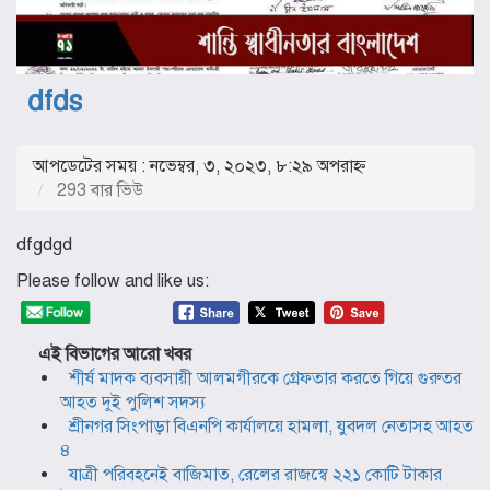
dfds
আপডেটের সময় : নভেম্বর, ৩, ২০২৩, ৮:২৯ অপরাহ্ণ
293 বার ভিউ
dfgdgd
Please follow and like us:
এই বিভাগের আরো খবর
শীর্ষ মাদক ব্যবসায়ী আলমগীরকে গ্রেফতার করতে গিয়ে গুরুতর
আহত দুই পুলিশ সদস্য
শ্রীনগর সিংপাড়া বিএনপি কার্যালয়ে হামলা, যুবদল নেতাসহ আহত
৪
যাত্রী পরিবহনেই বাজিমাত, রেলের রাজস্বে ২২১ কোটি টাকার