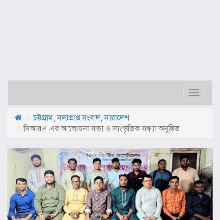
Toggle
navigat
চট্টগ্রাম
,
সদ্যপ্রাপ্ত সংবাদ
,
সারাদেশ
সিআরএ এর আলোচনা সভা ও সাংস্কৃতিক সন্ধ্যা অনুষ্ঠিত