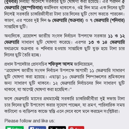
(বুধবার)
নির্বাহী আদেশে সরকারি ছুটি ঘোষণা করা হয়েছে। এর পরদিন
৫
ফেব্রুয়ারি (বৃহস্পতিবার)
কর্মদিবস থাকলেও, ওই দিন মাত্র এক দিনের ছুটি
নিলেই সরকারি চাকরিজীবীরা টানা চার দিনের ছুটি ভোগ করতে পারবেন।
কারণ, এর পরের দুই দিন
৬ ফেব্রুয়ারি (শুক্রবার)
ও
৭ ফেব্রুয়ারি (শনিবার)
সাপ্তাহিক ছুটি।
অন্যদিকে, ত্রয়োদশ জাতীয় সংসদ নির্বাচন উপলক্ষে সরকার
১১ ও ১২
ফেব্রুয়ারি
সাধারণ ছুটি ঘোষণা করেছে। এরপর
১৩ ও ১৪ ফেব্রুয়ারি
যথাক্রমে শুক্রবার ও শনিবার হওয়ায় সাপ্তাহিক ছুটি যুক্ত হয়ে টানা চার
দিনের ছুটি তৈরি হচ্ছে।
প্রধান উপদেষ্টার প্রেসসচিব
শফিকুল আলম
জানিয়েছেন,
“ত্রয়োদশ জাতীয় সংসদ নির্বাচন উপলক্ষে আগামী ১১ ফেব্রুয়ারি সাধারণ
ছুটি ঘোষণা করা হয়েছে। এছাড়া ১০ ফেব্রুয়ারি শিল্পাঞ্চলের শ্রমিকদের
জন্য সাধারণ ছুটি থাকবে। ১২ ফেব্রুয়ারি নির্বাচনের দিন সাধারণ ছুটি
থাকবে, যা আগেই ঘোষণা করা হয়েছিল।”
ফলে ফেব্রুয়ারি মাসের প্রথমার্ধেই সরকারি চাকরিজীবীরা দুই দফায় টানা
চার দিনের ছুটি উপভোগ করার সুযোগ পাচ্ছেন, যা ভ্রমণ, পারিবারিক সময়
কাটানো ও ব্যক্তিগত কাজে স্বস্তি এনে দেবে বলে মনে করছেন সংশ্লিষ্টরা।
Please follow and like us: