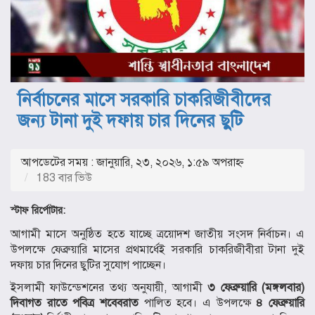
নির্বাচনের মাসে সরকারি চাকরিজীবীদের
জন্য টানা দুই দফায় চার দিনের ছুটি
আপডেটের সময় : জানুয়ারি, ২৩, ২০২৬, ১:৫৯ অপরাহ্ণ
183 বার ভিউ
স্টাফ রির্পোটার:
আগামী মাসে অনুষ্ঠিত হতে যাচ্ছে ত্রয়োদশ জাতীয় সংসদ নির্বাচন। এ
উপলক্ষে ফেব্রুয়ারি মাসের প্রথমার্ধেই সরকারি চাকরিজীবীরা টানা দুই
দফায় চার দিনের ছুটির সুযোগ পাচ্ছেন।
ইসলামী ফাউন্ডেশনের তথ্য অনুযায়ী, আগামী
৩ ফেব্রুয়ারি (মঙ্গলবার)
দিবাগত রাতে পবিত্র শবেবরাত
পালিত হবে। এ উপলক্ষে
৪ ফেব্রুয়ারি