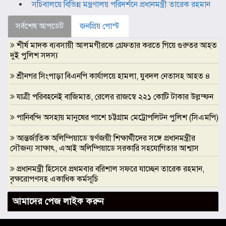
সচিবালয়ে বিভিন্ন মন্ত্রণালয় পরিদর্শনে প্রধানমন্ত্রী তারেক রহমান
সর্বশেষ আপডেট
জনপ্রিয় পোস্ট
শীর্ষ মাদক ব্যবসায়ী আলমগীরকে গ্রেফতার করতে গিয়ে গুরুতর আহত
দুই পুলিশ সদস্য
শ্রীনগর সিংপাড়া বিএনপি কার্যালয়ে হামলা, যুবদল নেতাসহ আহত ৪
যাত্রী পরিবহনেই বাজিমাত, রেলের রাজস্বে ২২১ কোটি টাকার উল্লম্ফন
পানিবন্দি অসহায় মানুষের পাশে চট্টগ্রাম মেট্রোপলিটন পুলিশ (সিএমপি)
আন্তর্জাতিক অলিম্পিয়াডে স্বর্ণজয়ী শিক্ষার্থীদের সঙ্গে প্রধানমন্ত্রীর
সৌজন্য সাক্ষাৎ, এআই অলিম্পিয়াডে সরকারি সহযোগিতার আশ্বাস
প্রধানমন্ত্রী হিসেবে প্রথমবার বরিশাল সফরে যাচ্ছেন তারেক রহমান,
বৃক্ষরোপণসহ একাধিক কর্মসূচি
ঢাকা মেডিকেলকে গবেষণা, উদ্ভাবন ও মানবিক নেতৃত্বের আন্তর্জাতিক
আমাদের পেজ লাইক করুন
প্রতিষ্ঠানে রূপান্তরের আহ্বান ডা. জুবাইদা রহমানের