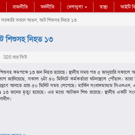
রাজনীতি
অর্থনীতি
খেলাধুলা
স্বাস্থ্য
আইটি বিশ
 সরকারি ভবনে আগুন, আট শিশুসহ নিহত ১৩
ট শিশুসহ নিহত ১৩
320 বার ভিউ
শিশুসহ কমপক্ষে ১৩ জন নিহত হয়েছে। স্থানীয় সময় গত ৫ জানুয়ারি সকালে 
ভাগ জানিয়েছে, সকাল ৬টা ৪০ মিনিটে কর্মকর্তারা ঘটনাস্থলে পৌঁছান। তারা
্ত্রণে আনতে প্রায় ৫০ মিনিট সময় লেগেছে। মার্কিন সংবাদমাধ্যম সিএনএন, 
ডে ১৩ জনের মৃত্যু হয়েছে। এর মধ্যে আটজন শিশু রয়েছে। স্থানীয় একটি সংব
নাধীন।