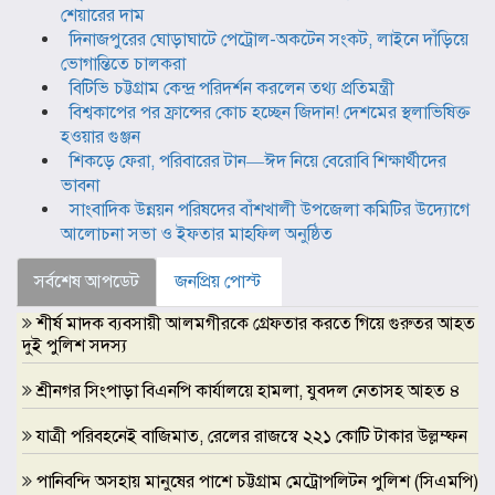
শেয়ারের দাম
দিনাজপুরের ঘোড়াঘাটে পেট্রোল-অকটেন সংকট, লাইনে দাঁড়িয়ে
ভোগান্তিতে চালকরা
বিটিভি চট্টগ্রাম কেন্দ্র পরিদর্শন করলেন তথ্য প্রতিমন্ত্রী
বিশ্বকাপের পর ফ্রান্সের কোচ হচ্ছেন জিদান! দেশমের স্থলাভিষিক্ত
হওয়ার গুঞ্জন
শিকড়ে ফেরা, পরিবারের টান—ঈদ নিয়ে বেরোবি শিক্ষার্থীদের
ভাবনা
সাংবাদিক উন্নয়ন পরিষদের বাঁশখালী উপজেলা কমিটির উদ্যোগে
আলোচনা সভা ও ইফতার মাহফিল অনুষ্ঠিত
সর্বশেষ আপডেট
জনপ্রিয় পোস্ট
শীর্ষ মাদক ব্যবসায়ী আলমগীরকে গ্রেফতার করতে গিয়ে গুরুতর আহত
দুই পুলিশ সদস্য
শ্রীনগর সিংপাড়া বিএনপি কার্যালয়ে হামলা, যুবদল নেতাসহ আহত ৪
যাত্রী পরিবহনেই বাজিমাত, রেলের রাজস্বে ২২১ কোটি টাকার উল্লম্ফন
পানিবন্দি অসহায় মানুষের পাশে চট্টগ্রাম মেট্রোপলিটন পুলিশ (সিএমপি)