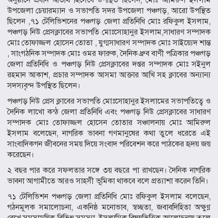
অনুষ্ঠানে প্রধান অতিথি হিসেবে উপস্থিত ছিলেন, মোঃ আমিরুল ইসলাম
উপজেলা চেয়ারম্যান ও সভাপতি সদর উপজেলা পঞ্চগড়, আরো উপস্থিত
ছিলেন ,৭১ টেলিভিশনের পঞ্চগড় জেলা প্রতিনিধি মোঃ রফিকুল ইসলাম,
পঞ্চগড় নিউ প্রেসক্লাবের সভাপতি মোঃসোহানুর ইসলাম,সাধারণ সম্পাদক
মোঃ তোফাজ্জল হোসেন তোতা , যুগ্মসাধারণ সম্পাদক মোঃ সাইয়্যেদ শান্ত
, সাংগঠনিক সম্পাদক মোঃ ওমর ফারুক, দৈনিক ধ্রুব বাণী পত্রিকার পঞ্চগড়
জেলা প্রতিনিধি ও পঞ্চগড় নিউ প্রেসক্লাবের দপ্তর সম্পাদক মোঃ সইনুল
রহমান আকাশ, প্রচার সম্পাদক আসমা আক্তার আখি সহ ক্লাবের অন্যান্য
সদস্যবৃন্দ উপস্থিত ছিলেন।
পঞ্চগড় নিউ প্রেস ক্লাবের সভাপতি মোঃসোহানুর ইসলামের সভাপতিত্বে ও
দৈনিক লাখো কন্ঠ জেলা প্রতিনিধি এবং পঞ্চগড় নিউ প্রেসক্লাবের সাধারণ
সম্পাদক মোঃ তোফাজ্জল হোসেন তোতার সঞ্চালনায় মোঃ আমিরুল
ইসলাম বলেছেন, নাগরিক ভাবনা গণমানুষের কথা তুলে ধরেতে এই
সাংবাদিকগন জীবনের সময় দিয়ে সংবাদ পরিবেশন করে পাঠকের হৃদয় জয়
করেছেন।
২ বছর পার করে সফলতার সঙ্গে ৩য় বছরে পা রাখছেন। দৈনিক নাগরিক
ভাবনা আগামীতে আরও সাহসী ভূমিকা থাকবে বলে প্রত্যাশা করেন তিনি।
৭১ টেলিভিশন পঞ্চগড় জেলা প্রতিনিধি মোঃ রফিকুল ইসলাম বলেছেন,
গঠনমূলক সমালোচনা, একনিষ্ঠ মনোভাব, স্বচ্ছতা, জবাবদিহিতা অক্ষুণ্ণ