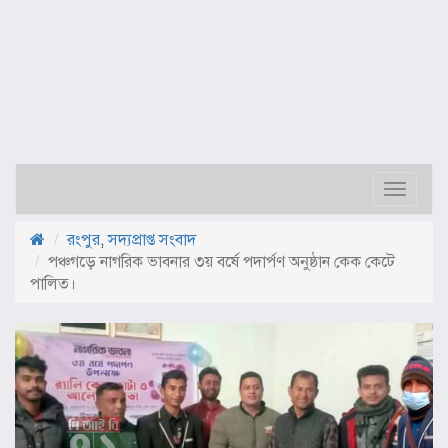
Toggle
navigat
রংপুর
,
সদ্যপ্রাপ্ত সংবাদ
পঞ্চগড়ে নাগরিক ভাবনার ৩য় বর্ষে পদার্পণ অনুষ্ঠান কেক কেটে
পালিত।