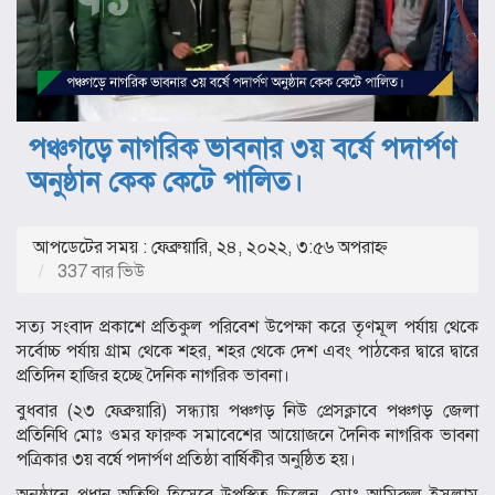
পঞ্চগড়ে নাগরিক ভাবনার ৩য় বর্ষে পদার্পণ
অনুষ্ঠান কেক কেটে পালিত।
আপডেটের সময় : ফেব্রুয়ারি, ২৪, ২০২২, ৩:৫৬ অপরাহ্ণ
337 বার ভিউ
সত্য সংবাদ প্রকাশে প্রতিকুল পরিবেশ উপেক্ষা করে তৃণমূল পর্যায় থেকে
সর্বোচ্চ পর্যায় গ্রাম থেকে শহর, শহর থেকে দেশ এবং পাঠকের দ্বারে দ্বারে
প্রতিদিন হাজির হচ্ছে দৈনিক নাগরিক ভাবনা।
বুধবার (২৩ ফেব্রুয়ারি) সন্ধ্যায় পঞ্চগড় নিউ প্রেসক্লাবে পঞ্চগড় জেলা
প্রতিনিধি মোঃ ওমর ফারুক সমাবেশের আয়োজনে দৈনিক নাগরিক ভাবনা
পত্রিকার ৩য় বর্ষে পদার্পণ প্রতিষ্ঠা বার্ষিকীর অনুষ্ঠিত হয়।